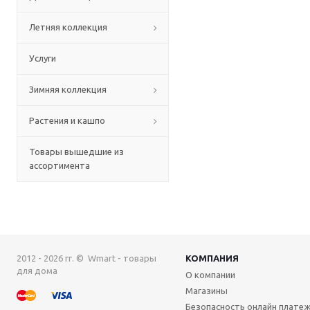
Летняя коллекция
Услуги
Зимняя коллекция
Растения и кашпо
Товары вышедшие из
ассортимента
2012 - 2026 гг. © Wmart - товары
КОМПАНИЯ
для дома
О компании
Магазины
Безопасность онлайн плате