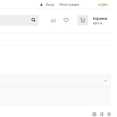
Вход
Регистрация
KZ
|
RU
0
Корзина
пуста