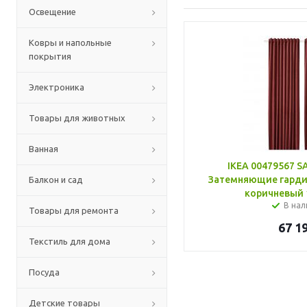
Освещение
Ковры и напольные
покрытия
Электроника
Товары для животных
Ванная
IKEA 00479567 
Затемняющие гардины
Балкон и сад
коричневый 
В нал
Товары для ремонта
67 1
Текстиль для дома
Посуда
Детские товары