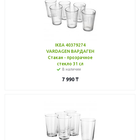
IKEA 40379274
VARDAGEN ВАРДАГЕН
Стакан - прозрачное
стекло 31 сл
В наличии
7 990
₸