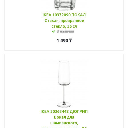
IKEA 10372090 ПОКАЛ
Стакан, прозрачное
стекло, 35 сл
В наличии
1 490
₸
IKEA 30362448 ДЮГРИП
Бокал для
шампанского,