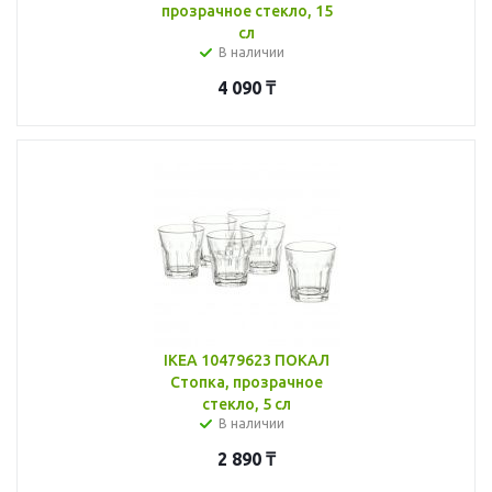
прозрачное стекло, 15
сл
В наличии
4 090
₸
IKEA 10479623 ПОКАЛ
Стопка, прозрачное
стекло, 5 сл
В наличии
2 890
₸