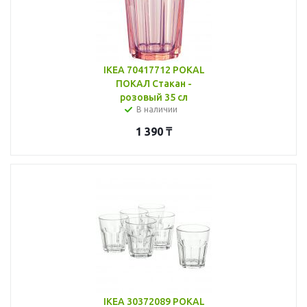
IKEA 70417712 POKAL
ПОКАЛ Стакан -
розовый 35 сл
В наличии
1 390
₸
IKEA 30372089 POKAL