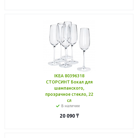
IKEA 80396318
СТОРСИНТ Бокал для
шампанского,
прозрачное стекло, 22
сл
В наличии
20 090
₸