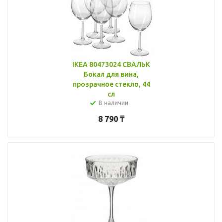
IKEA 80473024 СВАЛЬК
Бокал для вина,
прозрачное стекло, 44
сл
В наличии
8 790
₸