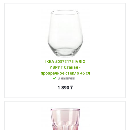
IKEA 50372173 IVRIG
ИВРИГ Стакан -
прозрачное стекло 45 сл
В наличии
1 890
₸