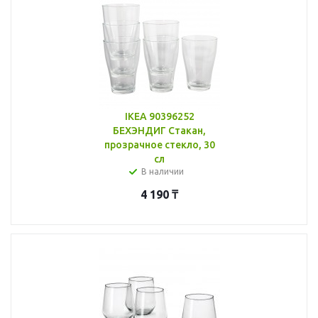
IKEA 90396252
БЕХЭНДИГ Стакан,
прозрачное стекло, 30
сл
В наличии
4 190
₸