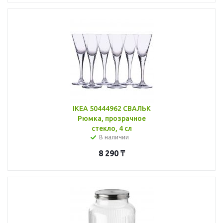
IKEA 50444962 СВАЛЬК
Рюмка, прозрачное
стекло, 4 сл
В наличии
8 290
₸