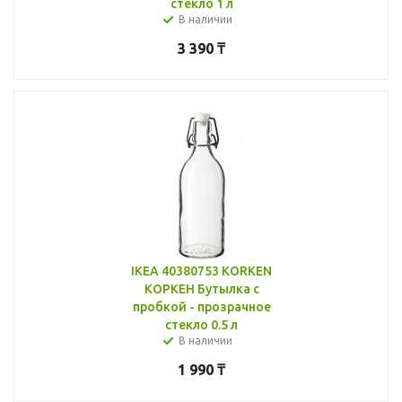
стекло 1 л
В наличии
3 390
₸
IKEA 40380753 KORKEN
КОРКЕН Бутылка с
пробкой - прозрачное
стекло 0.5 л
В наличии
1 990
₸