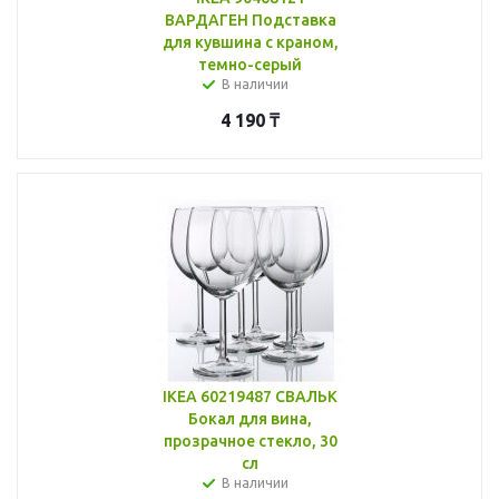
ВАРДАГЕН Подставка
для кувшина с краном,
темно-серый
В наличии
4 190
₸
IKEA 60219487 СВАЛЬК
Бокал для вина,
прозрачное стекло, 30
сл
В наличии