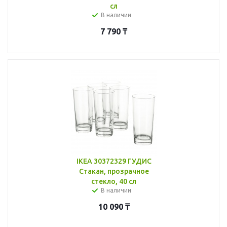
сл
В наличии
7 790
₸
IKEA 30372329 ГУДИС
Стакан, прозрачное
стекло, 40 сл
В наличии
10 090
₸