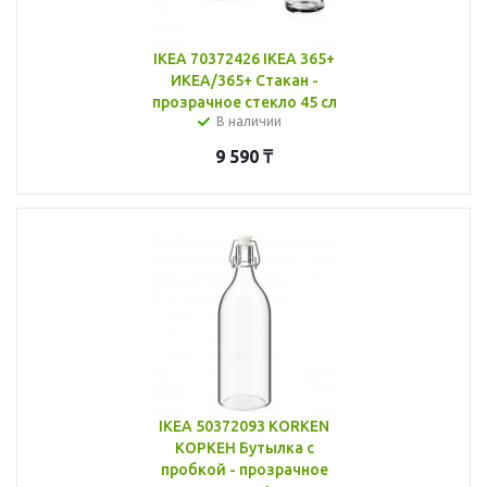
IKEA 70372426 IKEA 365+
ИКЕА/365+ Стакан -
прозрачное стекло 45 сл
В наличии
9 590
₸
IKEA 50372093 KORKEN
КОРКЕН Бутылка с
пробкой - прозрачное