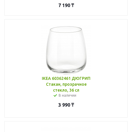
7 190
₸
IKEA 60362461 ДЮГРИП
Стакан, прозрачное
стекло, 36 сл
В наличии
3 990
₸