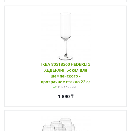
IKEA 80518560 HEDERLIG
ХЕДЕРЛИГ Бокал для
шампанского -
прозрачное стекло 22 сл
В наличии
1 890
₸