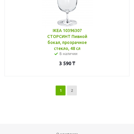
IKEA 10396307
СТОРСИНТ Пивной
бокал, прозрачное
стекло, 48 сл
В наличии
3 590
₸
1
2