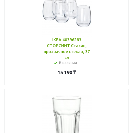
IKEA 40396283
СТОРСИНТ Стакан,
прозрачное стекло, 37
сл
В наличии
15 190
₸