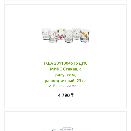
IKEA 20110045 ГУДИС
МИКС Стакан, с
рисунком,
разноцветный, 23 сл
В наличии мало
4 790
₸