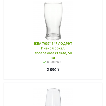
IKEA 70371747 ЛОДРЭТ
Пивной бокал,
прозрачное стекло, 50
сл
В наличии
2 090
₸