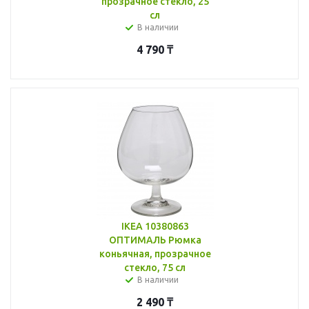
прозрачное стекло, 25
сл
В наличии
4 790
₸
IKEA 10380863
ОПТИМАЛЬ Рюмка
коньячная, прозрачное
стекло, 75 сл
В наличии
2 490
₸