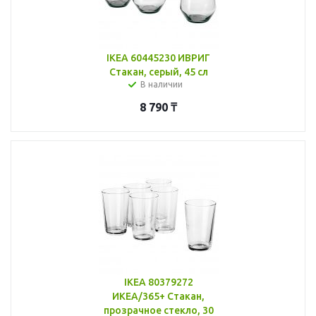
IKEA 60445230 ИВРИГ
Стакан, серый, 45 сл
В наличии
8 790
₸
IKEA 80379272
ИКЕА/365+ Стакан,
прозрачное стекло, 30