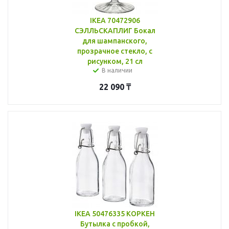
IKEA 70472906
СЭЛЛЬСКАПЛИГ Бокал
для шампанского,
прозрачное стекло, с
рисунком, 21 сл
В наличии
22 090
₸
IKEA 50476335 КОРКЕН
Бутылка с пробкой,