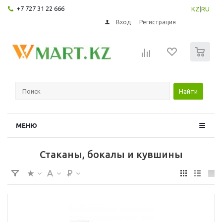
+7 727 31 22 666
KZ
|
RU
Вход
Регистрация
0
Найти
МЕНЮ
Стаканы, бокалы и кувшины