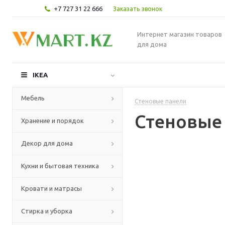
+7 727 31 22 666
Заказать звонок
Интернет магазин товаров
для дома
IKEA
Мебель
Стеновые панели
Стеновые
Хранение и порядок
Декор для дома
Кухни и бытовая техника
Кровати и матрасы
Стирка и уборка