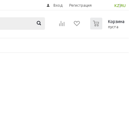
Вход
Регистрация
KZ
|
RU
0
Корзина
пуста