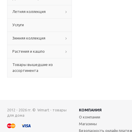
Летняя коллекция
Услуги
Зимняя коллекция
Растения и кашпо
Товары вышедшие из
ассортимента
2012 - 2026 гг. © Wmart - товары
КОМПАНИЯ
для дома
О компании
Магазины
Безопасность онлайн плате