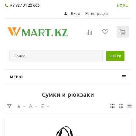
+7 727 31 22 666
KZ
|
RU
Вход
Регистрация
0
Найти
МЕНЮ
Сумки и рюкзаки