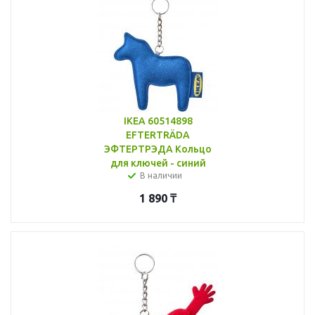
IKEA 60514898
EFTERTRÄDA
ЭФТЕРТРЭДА Кольцо
для ключей - синий
В наличии
1 890
₸