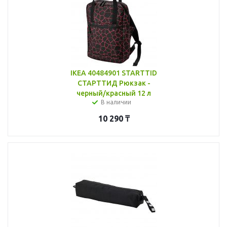
IKEA 40484901 STARTTID
СТАРТТИД Рюкзак -
черный/красный 12 л
В наличии
10 290
₸