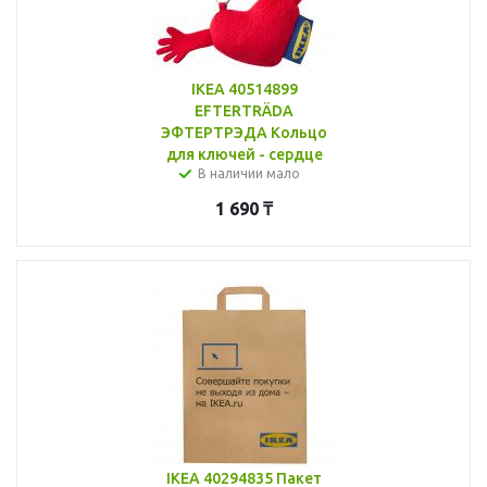
IKEA 40514899
EFTERTRÄDA
ЭФТЕРТРЭДА Кольцо
для ключей - сердце
В наличии мало
1 690
₸
IKEA 40294835 Пакет