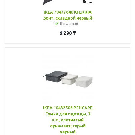
IKEA 70477640 КНЭЛЛА
Зонт, складной черный
В наличии
9 290
₸
IKEA 10432503 РЕНСАРЕ
Сумка для одежды, 3
шт., клетчатый
орнамент, серый
черный