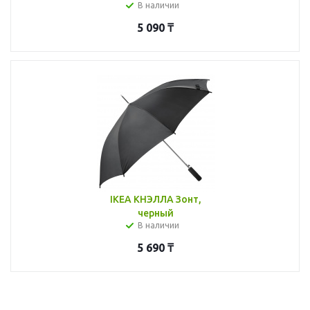
В наличии
5 090
₸
IKEA КНЭЛЛА Зонт,
черный
В наличии
5 690
₸