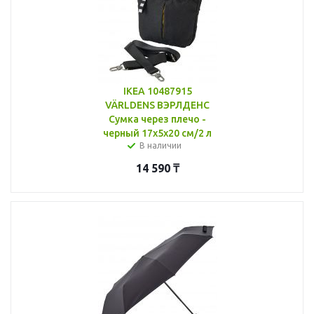
IKEA 10487915
VÄRLDENS ВЭРЛДЕНС
Сумка через плечо -
черный 17x5x20 см/2 л
В наличии
14 590
₸