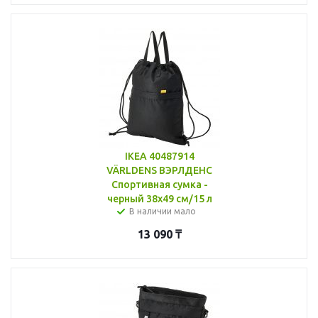
IKEA 40487914
VÄRLDENS ВЭРЛДЕНС
Спортивная сумка -
черный 38x49 см/15 л
В наличии мало
13 090
₸