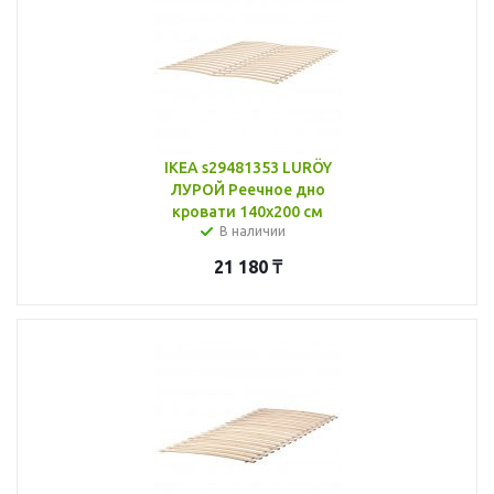
IKEA s29481353 LURÖY
ЛУРОЙ Реечное дно
кровати 140x200 см
В наличии
21 180
₸