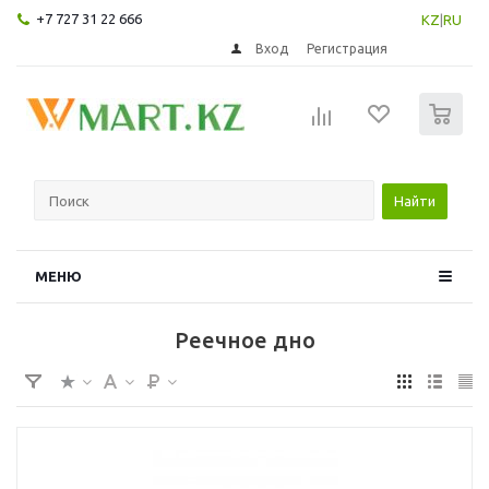
+7 727 31 22 666
KZ
|
RU
Вход
Регистрация
0
Найти
МЕНЮ
Реечное дно