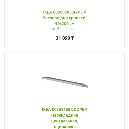
IKEA 80369305 ЛУРОЙ
Реечное дно кровати,
90x200 см
В наличии
31 090
₸
IKEA 00369168 СКОРВА
Перекладина
центральная,
оцинковка