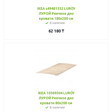
IKEA s49481352 LURÖY
ЛУРОЙ Реечное дно
кровати 180x200 см
В наличии
62 180
₸
IKEA 10369304 LURÖY
ЛУРОЙ Реечное дно
кровати 80x200 см
В наличии