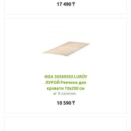
17 490
₸
IKEA 30369303 LURÖY
ЛУРОЙ Реечное дно
кровати 70x200 см
В наличии
10 590
₸