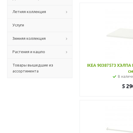
Летняя коллекция
Услуги
Зимняя коллекция
Растения и кашпо
Товары вышедшие из
IKEA 90387573 ХЭЛПА 
ассортимента
с
В налич
5 29