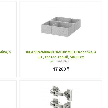
бка, 6
IKEA S59260840 КОМПЛИМЕНТ Коробка, 4
шт., светло-серый, 50x58 см
В наличии
17 280
₸