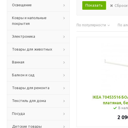
Освещение
Сброси
Ковры и напольные
покрытия
По популярности
По ал
Электроника
Товары для животных
Ванная
Балкон и сад
Товары для ремонта
IKEA 70453516 Б
Текстиль для дома
платяная, бе
В нал
Посуда
2 09
Детские товары