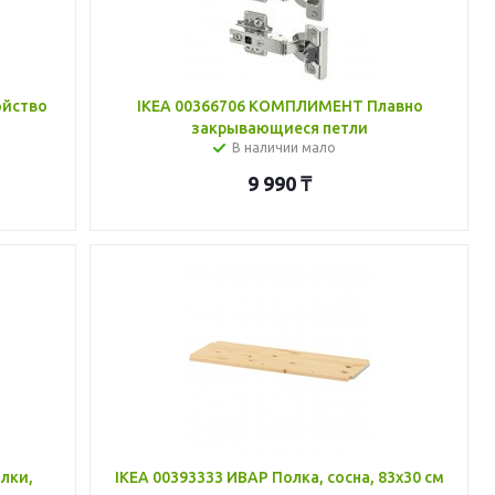
ойство
IKEA 00366706 КОМПЛИМЕНТ Плавно
закрывающиеся петли
В наличии мало
9 990
₸
лки,
IKEA 00393333 ИВАР Полка, сосна, 83x30 см