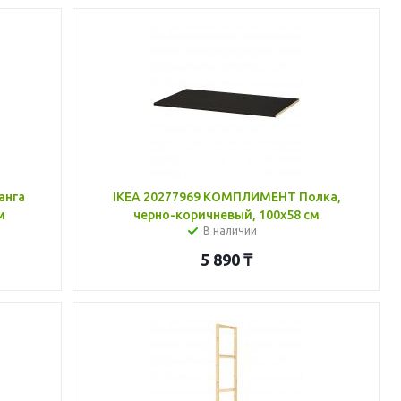
анга
IKEA 20277969 КОМПЛИМЕНТ Полка,
м
черно-коричневый, 100x58 см
В наличии
5 890
₸