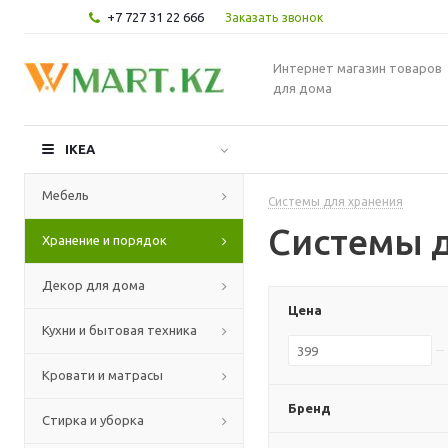
+7 727 31 22 666
Заказать звонок
Интернет магазин товаров
для дома
IKEA
Мебель
Системы для хранения
Системы 
Хранение и порядок
Декор для дома
Цена
Кухни и бытовая техника
Кровати и матрасы
Бренд
Стирка и уборка