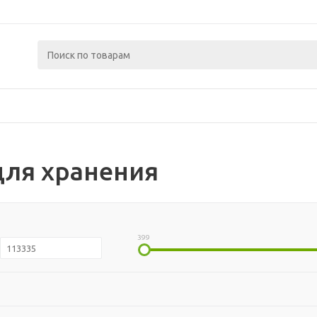
для хранения
399