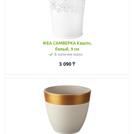
IKEA САМВЕРКА Кашпо,
белый, 9 см
В наличии мало
3 090
₸