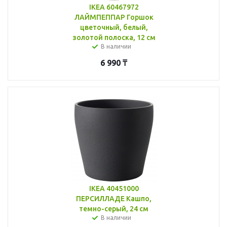
IKEA 60467972
ЛАЙМПЕППАР Горшок
цветочный, белый,
золотой полоска, 12 см
В наличии
6 990
₸
IKEA 40451000
ПЕРСИЛЛАДЕ Кашпо,
темно-серый, 24 см
В наличии