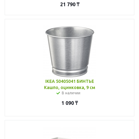
21 790
₸
IKEA 50405041 БИНТЬЕ
Кашпо, оцинковка, 9 см
В наличии
1 090
₸