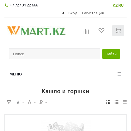
+7 727 31 22 666
KZ
|
RU
Вход
Регистрация
0
Найти
МЕНЮ
Кашпо и горшки