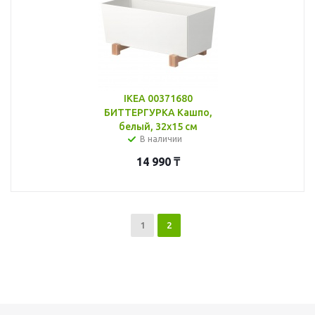
IKEA 00371680
БИТТЕРГУРКА Кашпо,
белый, 32x15 см
В наличии
14 990
₸
1
2