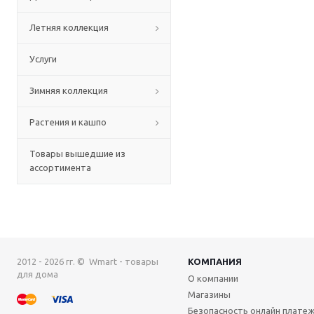
Летняя коллекция
Услуги
Зимняя коллекция
Растения и кашпо
Товары вышедшие из
ассортимента
2012 - 2026 гг. © Wmart - товары
КОМПАНИЯ
для дома
О компании
Магазины
Безопасность онлайн плате