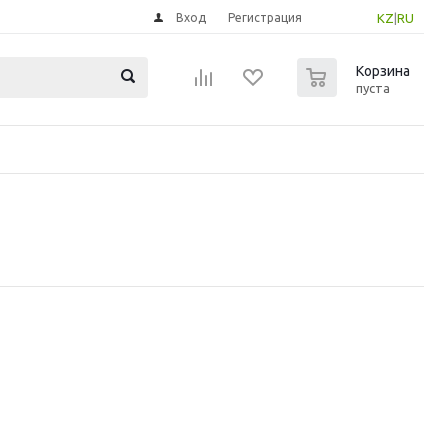
Вход
Регистрация
KZ
|
RU
0
Корзина
пуста