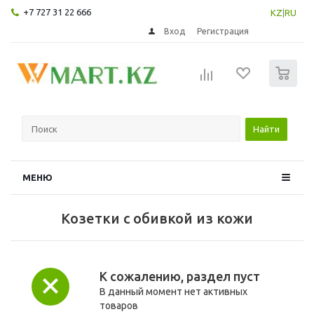
+7 727 31 22 666
KZ
|
RU
Вход
Регистрация
0
Найти
МЕНЮ
Козетки с обивкой из кожи
К сожалению, раздел пуст
В данный момент нет активных
товаров