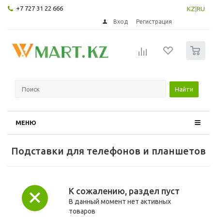
+7 727 31 22 666
KZ
|
RU
Вход
Регистрация
0
Найти
МЕНЮ
Подставки для телефонов и планшетов
К сожалению, раздел пуст
В данный момент нет активных
товаров