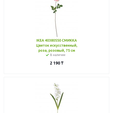
IKEA 40380550 СМИККА
Цветок искусственный,
роза, розовый, 75 см
В наличии
2 190
₸