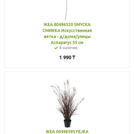
IKEA 80496520 SMYCKA
СМИККА Искусственная
ветка - д/дома/улицы
Аспарагус 55 см
В наличии
1 990
₸
IKEA 00496595 FEJKA