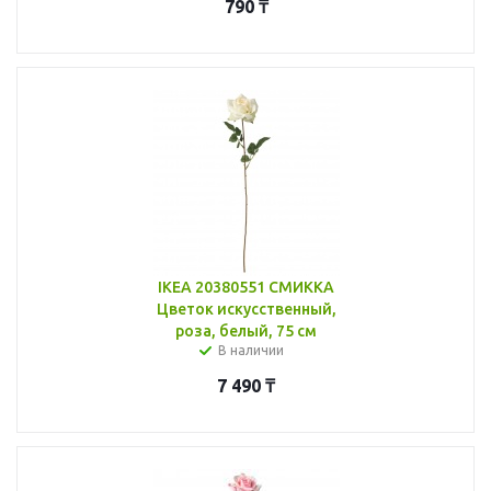
790
₸
IKEA 20380551 СМИККА
Цветок искусственный,
роза, белый, 75 см
В наличии
7 490
₸