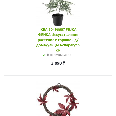
IKEA 30496607 FEJKA
ФЕЙКА Искусственное
растение в горшке - д/
дома/улицы Аспарагус 9
см
В наличии мало
3 090
₸