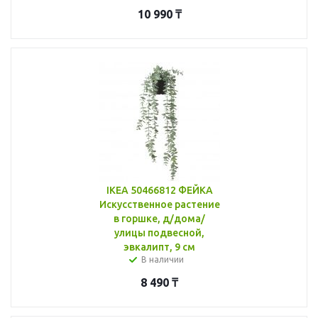
10 990
₸
IKEA 50466812 ФЕЙКА
Искусственное растение
в горшке, д/дома/
улицы подвесной,
эвкалипт, 9 см
В наличии
8 490
₸