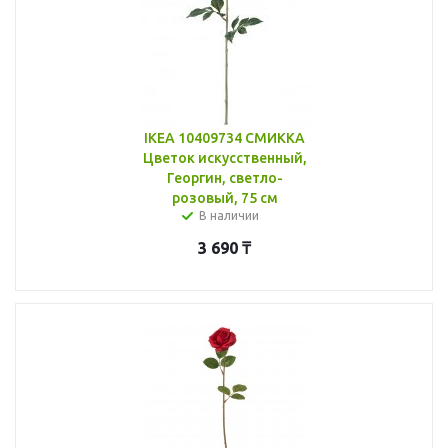
IKEA 10409734 СМИККА
Цветок искусственный,
Георгин, светло-
розовый, 75 см
В наличии
3 690
₸