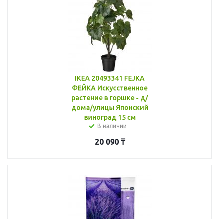
IKEA 20493341 FEJKA
ФЕЙКА Искусственное
растение в горшке - д/
дома/улицы Японский
виноград 15 см
В наличии
20 090
₸