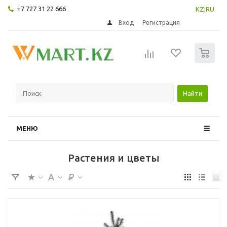
+7 727 31 22 666
KZ
|
RU
Вход
Регистрация
0
Найти
МЕНЮ
Растения и цветы