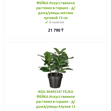
ФЕЙКА Искусственное
растение в горшке - д/
дома/улицы мятлик
луговой 15 см
В наличии
21 790
₸
IKEA 90493347 FEJKA
ФЕЙКА Искусственное
растение в горшке - д/
дома/улицы Клузия 12