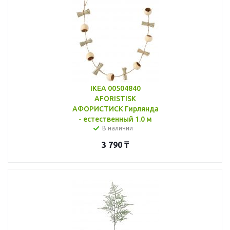
IKEA 00504840
AFORISTISK
АФОРИСТИСК Гирлянда
- естественный 1.0 м
В наличии
3 790
₸