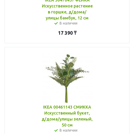
Искусственное растение
в горшке, д/дома/
улицы бамбук, 12 см
В наличии
17 390
₸
IKEA 00461143 СМИККА
Искусственный букет,
д/дома/улицы зеленый,
50 см
В наличии