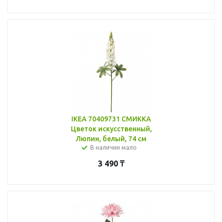
IKEA 70409731 СМИККА
Цветок искусственный,
Люпин, белый, 74 см
В наличии мало
3 490
₸