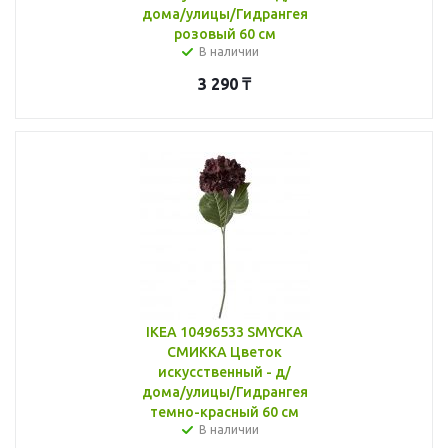
дома/улицы/Гидрангея
розовый 60 см
В наличии
3 290
₸
IKEA 10496533 SMYCKA
СМИККА Цветок
искусственный - д/
дома/улицы/Гидрангея
темно-красный 60 см
В наличии