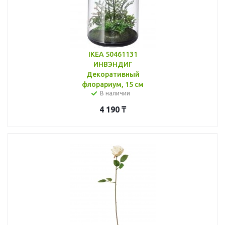
IKEA 50461131
ИНВЭНДИГ
Декоративный
флорариум, 15 см
В наличии
4 190
₸