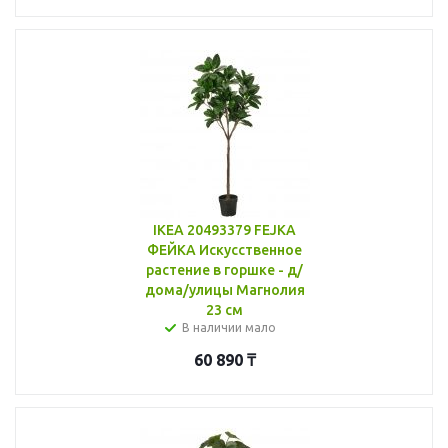
IKEA 20493379 FEJKA
ФЕЙКА Искусственное
растение в горшке - д/
дома/улицы Магнолия
23 см
В наличии мало
60 890
₸