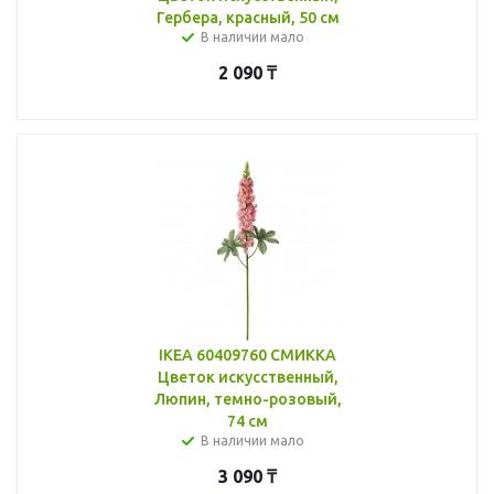
Гербера, красный, 50 см
В наличии мало
2 090
₸
IKEA 60409760 СМИККА
Цветок искусственный,
Люпин, темно-розовый,
74 см
В наличии мало
3 090
₸