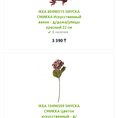
IKEA 80496515 SMYCKA
СМИККА Искусственный
венок - д/дома/улицы
красный 22 см
В наличии
3 390
₸
IKEA 10496509 SMYCKA
СМИККА Цветок
искусственный - д/