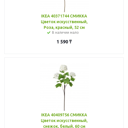
IKEA 40371744 СМИККА
Цветок искусственный,
Роза, красный, 52 см
В наличии мало
1 590
₸
IKEA 40409756 СМИККА
Цветок искусственный,
снежок, белый, 60 см