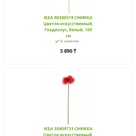
IKEA 90380519 СМИККА
Цветок искусственный,
Гладиолус, белый, 100
см
В наличии
5 890
₸
IKEA 30409733 СМИККА
Цветок искусственный,