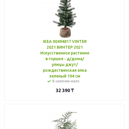
IKEA 00494817 VINTER
2021 ВИНТЕР 2021
Искусственное растение
в горшке - д/дома/
улицы джут/
рождественская елка
зеленый 104 см
В наличии мало
32 390
₸