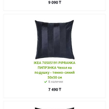
9 090
₸
IKEA 70505191 PIPRANKA
ПИПРЭНКА Чехол на
подушку - темно-синий
50x50 см
В наличии
7 490
₸