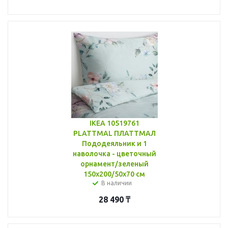
IKEA 10519761
PLATTMAL ПЛАТТМАЛ
Пододеяльник и 1
наволочка - цветочный
орнамент/зеленый
150x200/50x70 см
В наличии
28 490
₸