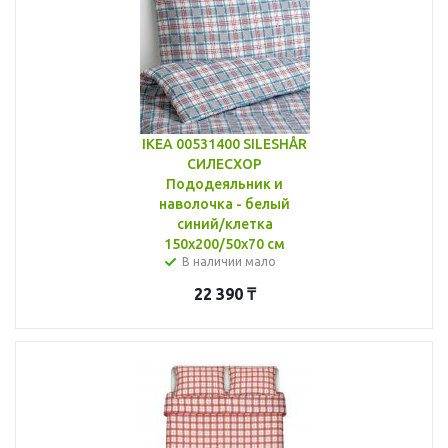
IKEA 00531400 SILESHÅR
СИЛЕСХОР
Пододеяльник и
наволочка - белый
синий/клетка
150x200/50x70 см
В наличии мало
22 390
₸