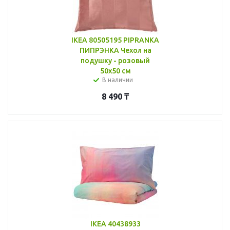
IKEA 80505195 PIPRANKA
ПИПРЭНКА Чехол на
подушку - розовый
50x50 см
В наличии
8 490
₸
IKEA 40438933