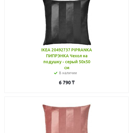
IKEA 20492737 PIPRANKA
ПИПРЭНКА Чехол на
подушку - серый 50x50
см
В наличии
6 790
₸