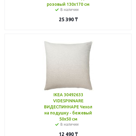
розовый 130x170 см
В наличии
25 390
₸
IKEA 30492633
VIDESPINNARE
ВИДЕСПИННАРЕ Чехол
на подушку - бежевый
50x50 см
В наличии
12 490
₸