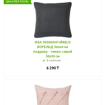
Цена IKEA Family
IKEA 50500439 VÅRELD
ВОРЕЛЬД Чехол на
подушку - темно-серый
50x50 см
В наличии
6 290
₸