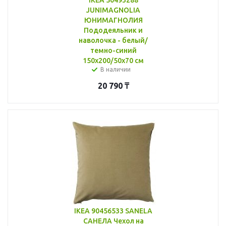
JUNIMAGNOLIA
ЮНИМАГНОЛИЯ
Пододеяльник и
наволочка - белый/
темно-синий
150x200/50x70 см
В наличии
20 790
₸
IKEA 90456533 SANELA
САНЕЛА Чехол на