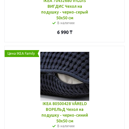
IKEA 70432680 VIGDIS
ВИГДИС Чехол на
подушку - черно-серый
50x50 см
В наличии
6 990
₸
Цена IKEA Family
IKEA 80500428 VÅRELD
ВОРЕЛЬД Чехол на
подушку - черно-синий
50x50 см
В наличии