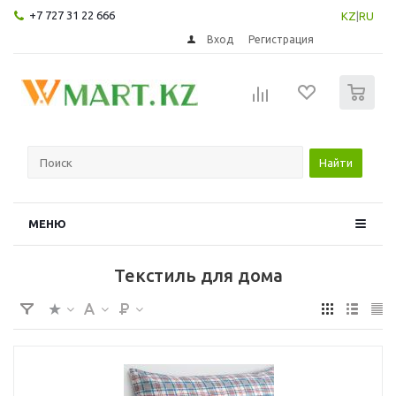
+7 727 31 22 666
KZ
|
RU
Вход
Регистрация
0
Найти
МЕНЮ
Текстиль для дома