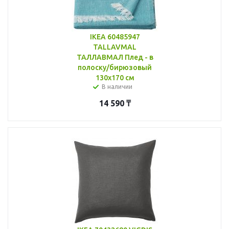
IKEA 60485947
TALLAVMAL
ТАЛЛАВМАЛ Плед - в
полоску/бирюзовый
130x170 см
В наличии
14 590
₸