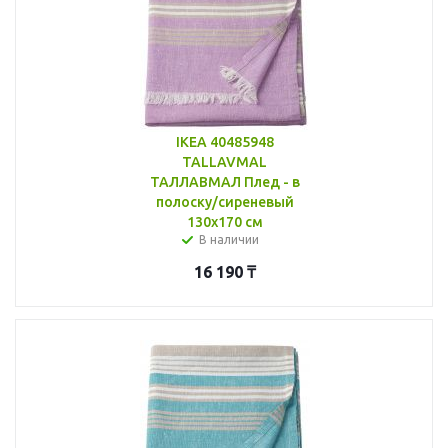
IKEA 40485948
TALLAVMAL
ТАЛЛАВМАЛ Плед - в
полоску/сиреневый
130x170 см
В наличии
16 190
₸