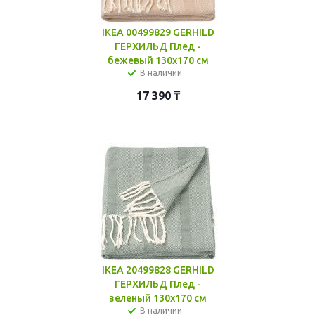
IKEA 00499829 GERHILD
ГЕРХИЛЬД Плед -
бежевый 130x170 см
В наличии
17 390
₸
IKEA 20499828 GERHILD
ГЕРХИЛЬД Плед -
зеленый 130x170 см
В наличии