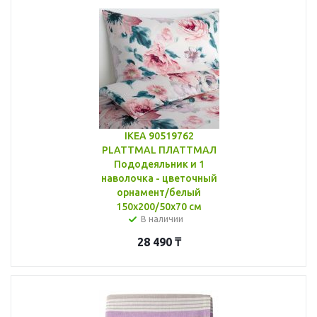
IKEA 90519762
PLATTMAL ПЛАТТМАЛ
Пододеяльник и 1
наволочка - цветочный
орнамент/белый
150x200/50x70 см
В наличии
28 490
₸