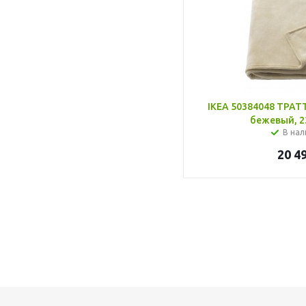
IKEA 50384048 ТРАТ
бежевый, 2
В нал
20 4