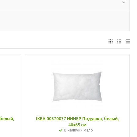
белый,
IKEA 00370077 ИННЕР Подушка, белый,
40x65 см
В наличии мало