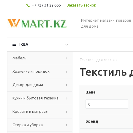
+7 727 31 22 666
Заказать звонок
Интернет магазин товаров
для дома
IKEA
Мебель
Текстиль для спальни
Текстиль 
Хранение и порядок
Декор для дома
Цена
Кухни и бытовая техника
Кровати и матрасы
Бренд
Стирка и уборка