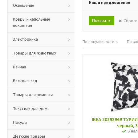
Наши предложения
Освещение
Ковры и напольные
Сброси
покрытия
Электроника
По популярности
По ал
Товары для животных
Ванная
Балкон и сад
Товары для ремонта
Текстиль для дома
IKEA 20392969 ТУРИЛ
Посуда
черный, 3
В нал
Детские товары