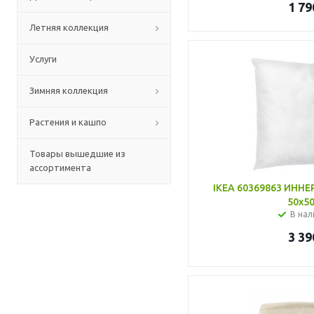
1 79
Летняя коллекция
Услуги
Зимняя коллекция
Растения и кашпо
Товары вышедшие из
ассортимента
IKEA 60369863 ИННЕ
50x50
В нал
3 39