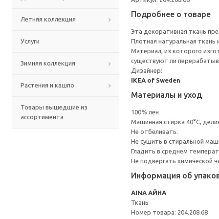
Подробнее о товаре
Летняя коллекция
Эта декоративная ткань пре
Услуги
Плотная натуральная ткань 
Материал, из которого изго
существуют ли перерабатыв
Зимняя коллекция
Дизайнер:
IKEA of Sweden
Растения и кашпо
Материалы и уход
Товары вышедшие из
100% лен
ассортимента
Машинная стирка 40°С, дели
Не отбеливать.
Не сушить в стиральной маш
Гладить в среднем темпера
Не подвергать химической ч
Информация об упако
AINA АЙНА
Ткань
Номер товара: 204.208.68