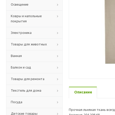
Освещение
Ковры и напольные
покрытия
Электроника
Товары для животных
Ванная
Балкон и сад
Товары для ремонта
Текстиль для дома
Описание
Посуда
Прочная льняная ткань всег
Детские товары
Артикул: 204.208.68