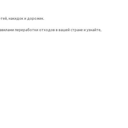
ртей, накидок и дорожек.
авилами переработки отходов в вашей стране и узнайте,