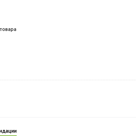
товара
ндации