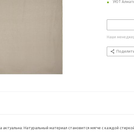
УЮТ Алмат
Наши менеджер
Поделит
да актуальна. Натуральный материал становится мягче с каждой стирко