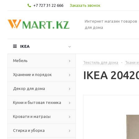
+7 727 31 22 666
Заказать звонок
Интернет магазин товаров
для дома
IKEA
Мебель
Текстиль для дома
-
Ткани и
IKEA 2042
Хранение и порядок
Декор для дома
Кухни и бытовая техника
Кровати и матрасы
Стирка и уборка