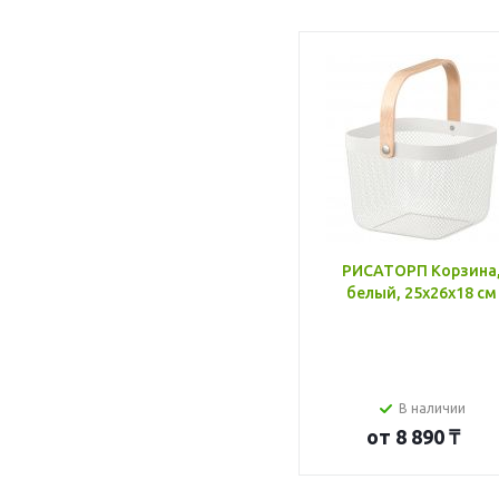
РИСАТОРП Корзина
белый, 25x26x18 см
В наличии
от
8 890 ₸