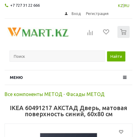
+7 727 31 22 666
KZ
|
RU
Вход
Регистрация
0
Найти
МЕНЮ
Все компоненты МЕТОД
-
Фасады МЕТОД
IKEA 60491217 АКСТАД Дверь, матовая
поверхность синий, 60x80 см