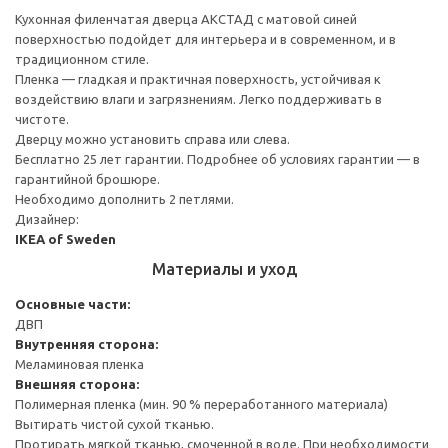
Кухонная филенчатая дверца АКСТАД с матовой синей
поверхностью подойдет для интерьера и в современном, и в
традиционном стиле.
Пленка — гладкая и практичная поверхность, устойчивая к
воздействию влаги и загрязнениям. Легко поддерживать в
чистоте.
Дверцу можно установить справа или слева.
Бесплатно 25 лет гарантии. Подробнее об условиях гарантии — в
гарантийной брошюре.
Необходимо дополнить 2 петлями.
Дизайнер:
IKEA of Sweden
Материалы и уход
Основные части:
ДВП
Внутренняя сторона:
Меламиновая пленка
Внешняя сторона:
Полимерная пленка (мин. 90 % переработанного материала)
Вытирать чистой сухой тканью.
Протирать мягкой тканью, смоченной в воде. При необходимости