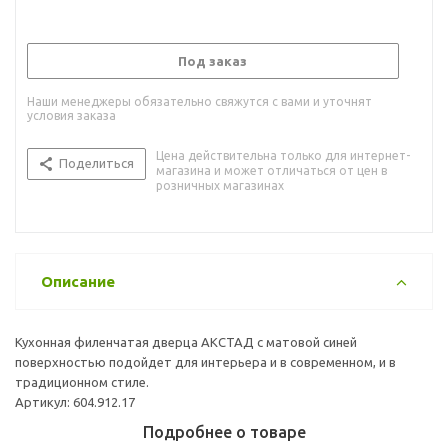
Под заказ
Наши менеджеры обязательно свяжутся с вами и уточнят
условия заказа
Цена действительна только для интернет-
Поделиться
магазина и может отличаться от цен в
розничных магазинах
Описание
Кухонная филенчатая дверца АКСТАД с матовой синей
поверхностью подойдет для интерьера и в современном, и в
традиционном стиле.
Артикул: 604.912.17
Подробнее о товаре