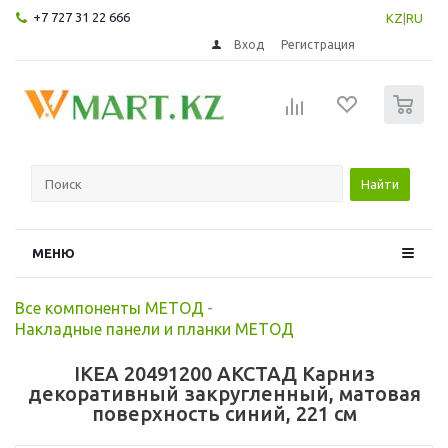
+7 727 31 22 666
KZ
|
RU
Вход
Регистрация
0
Найти
МЕНЮ
Все компоненты МЕТОД
-
Накладные панели и планки МЕТОД
IKEA 20491200 АКСТАД Карниз
декоративный закругленный, матовая
поверхность синий, 221 см