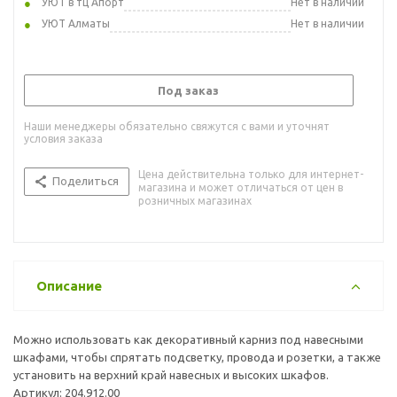
УЮТ в тц Апорт
Нет в наличии
УЮТ Алматы
Нет в наличии
Под заказ
Наши менеджеры обязательно свяжутся с вами и уточнят
условия заказа
Цена действительна только для интернет-
Поделиться
магазина и может отличаться от цен в
розничных магазинах
Описание
Можно использовать как декоративный карниз под навесными
шкафами, чтобы спрятать подсветку, провода и розетки, а также
установить на верхний край навесных и высоких шкафов.
Артикул: 204.912.00