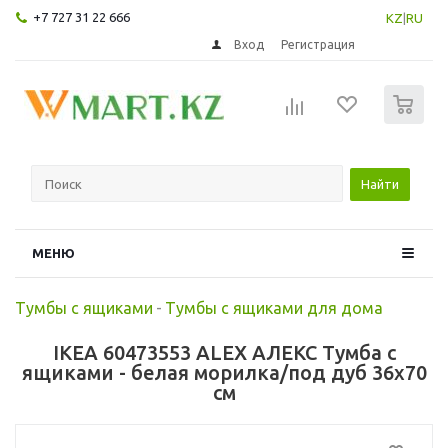
+7 727 31 22 666
KZ
|
RU
Вход
Регистрация
0
Найти
МЕНЮ
Тумбы с ящиками
-
Тумбы с ящиками для дома
IKEA 60473553 ALEX АЛЕКС Тумба с
ящиками - белая морилка/под дуб 36x70
см