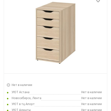
Нет в наличии
УЮТ Астана
Нет в наличии
Новосибирск, Лента
Нет в наличии
УЮТ в тц Апорт
Нет в наличии
УЮТ Алматы
Нет в наличии