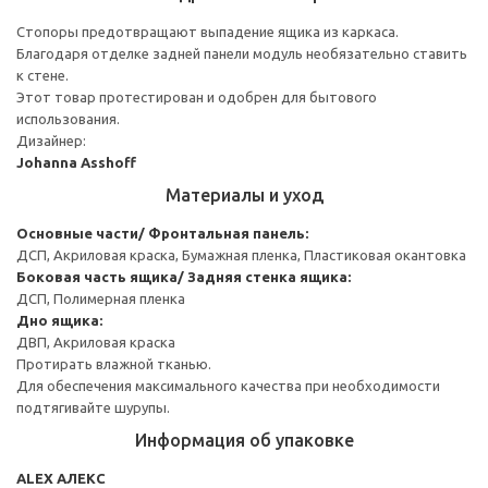
Стопоры предотвращают выпадение ящика из каркаса.
Благодаря отделке задней панели модуль необязательно ставить
к стене.
Этот товар протестирован и одобрен для бытового
использования.
Дизайнер:
Johanna Asshoff
Материалы и уход
Основные части/ Фронтальная панель:
ДСП, Акриловая краска, Бумажная пленка, Пластиковая окантовка
Боковая часть ящика/ Задняя стенка ящика:
ДСП, Полимерная пленка
Дно ящика:
ДВП, Акриловая краска
Протирать влажной тканью.
Для обеспечения максимального качества при необходимости
подтягивайте шурупы.
Информация об упаковке
ALEX АЛЕКС