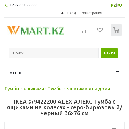
+7 727 31 22 666
KZ
|
RU
Вход
Регистрация
0
Найти
МЕНЮ
Тумбы с ящиками
-
Тумбы с ящиками для дома
IKEA s79422200 ALEX АЛЕКС Тумба с
ящиками на колесах - серо-бирюзовый/
черный 36x76 см