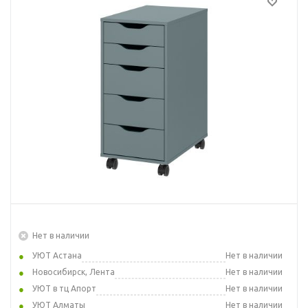
Нет в наличии
УЮТ Астана
Нет в наличии
Новосибирск, Лента
Нет в наличии
УЮТ в тц Апорт
Нет в наличии
УЮТ Алматы
Нет в наличии