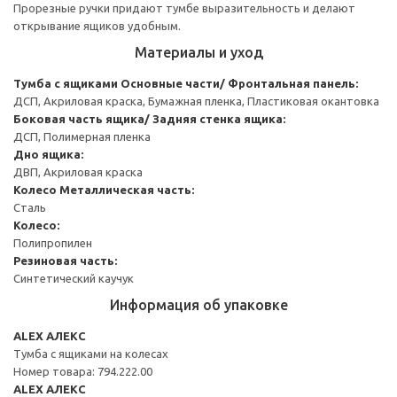
Прорезные ручки придают тумбе выразительность и делают
открывание ящиков удобным.
Материалы и уход
Тумба с ящиками
Основные части/ Фронтальная панель:
ДСП, Акриловая краска, Бумажная пленка, Пластиковая окантовка
Боковая часть ящика/ Задняя стенка ящика:
ДСП, Полимерная пленка
Дно ящика:
ДВП, Акриловая краска
Колесо
Металлическая часть:
Сталь
Колесо:
Полипропилен
Резиновая часть:
Синтетический каучук
Информация об упаковке
ALEX АЛЕКС
Тумба с ящиками на колесах
Номер товара: 794.222.00
ALEX АЛЕКС