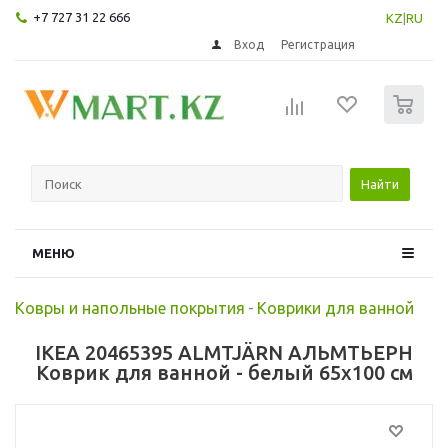
+7 727 31 22 666
KZ
|
RU
Вход
Регистрация
0
Найти
МЕНЮ
Ковры и напольные покрытия
-
Коврики для ванной
IKEA 20465395 ALMTJÄRN АЛЬМТЬЕРН
Коврик для ванной - белый 65x100 см