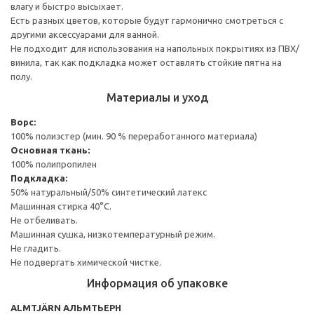
влагу и быстро высыхает.
Есть разных цветов, которые будут гармонично смотреться с
другими аксессуарами для ванной.
Не подходит для использования на напольных покрытиях из ПВХ/
винила, так как подкладка может оставлять стойкие пятна на
полу.
Материалы и уход
Ворс:
100% полиэстер (мин. 90 % переработанного материала)
Основная ткань:
100% полипропилен
Подкладка:
50% натуральный/50% синтетический латекс
Машинная стирка 40°С.
Не отбеливать.
Машинная сушка, низкотемпературный режим.
Не гладить.
Не подвергать химической чистке.
Информация об упаковке
ALMTJÄRN АЛЬМТЬЕРН