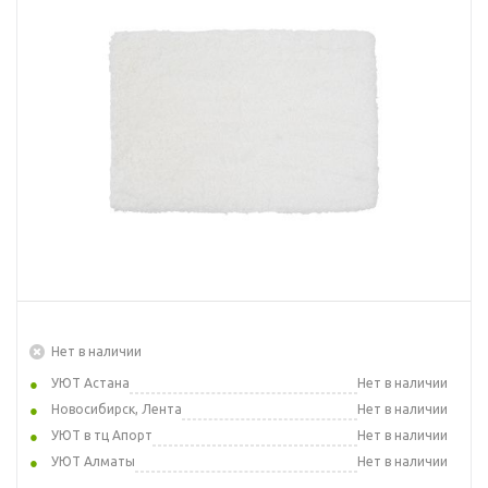
Нет в наличии
УЮТ Астана
Нет в наличии
Новосибирск, Лента
Нет в наличии
УЮТ в тц Апорт
Нет в наличии
УЮТ Алматы
Нет в наличии