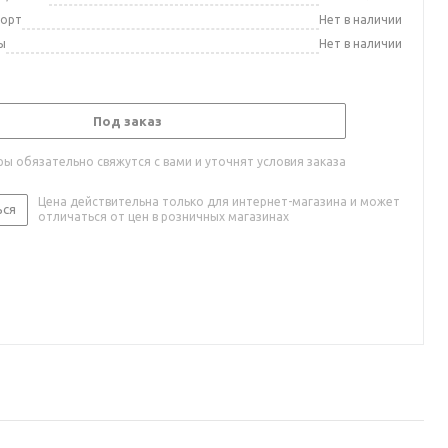
порт
Нет в наличии
ы
Нет в наличии
Под заказ
ы обязательно свяжутся с вами и уточнят условия заказа
Цена действительна только для интернет-магазина и может
ься
отличаться от цен в розничных магазинах