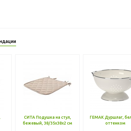
ндации
,
СИТА Подушка на стул,
ГЕМАК Дуршлаг, бе
бежевый, 38/35x38x2 см
оттенком