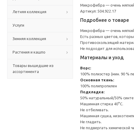
Микрофибра — очень мягкий 
Артикул: 504.922.17
Летняя коллекция
Подробнее о товаре
Услуги
Микрофибра — очень мягкий 
Есть разных цветов, которы
Зимняя коллекция
Противоскользящий материа
Не подходит для использова
Растения и кашпо
Материалы и уход
Товары вышедшие из
Ворс:
ассортимента
100% полиэстер (мин. 90 % 
Основная ткань:
100% полипропилен
Подкладка:
50% натуральный/50% синте
Машинная стирка 40°С.
Не отбеливать.
Машинная сушка, низкотемп
Не гладить.
Не подвергать химической ч