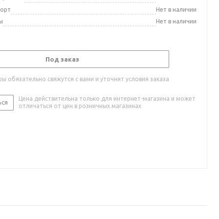
порт
Нет в наличии
ы
Нет в наличии
Под заказ
ы обязательно свяжутся с вами и уточнят условия заказа
Цена действительна только для интернет-магазина и может
ься
отличаться от цен в розничных магазинах