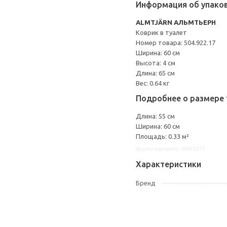
Информация об упако
ALMTJÄRN АЛЬМТЬЕРН
Коврик в туалет
Номер товара: 504.922.17
Ширина: 60 см
Высота: 4 см
Длина: 65 см
Вес: 0.64 кг
Подробнее о размере 
Длина: 55 см
Ширина: 60 см
Площадь: 0.33 м²
Другие варианты: 50492217
Характеристики
Бренд