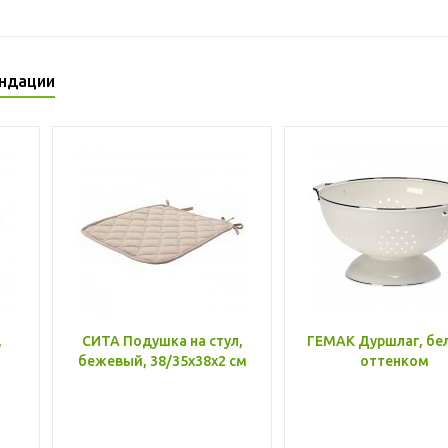
ндации
,
СИТА Подушка на стул,
ГЕМАК Дуршлаг, бе
бежевый, 38/35x38x2 см
оттенком