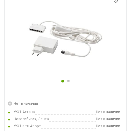
Нет в наличии
УЮТ Астана
Нет в наличии
Новосибирск, Лента
Нет в наличии
УЮТ в тц Апорт
Нет в наличии