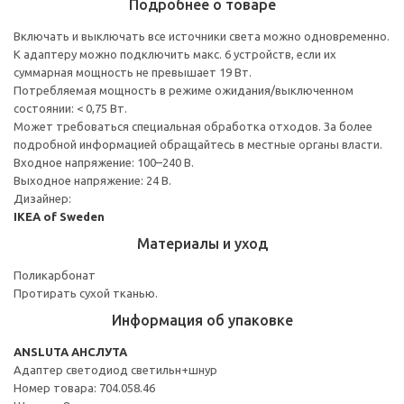
Подробнее о товаре
Включать и выключать все источники света можно одновременно.
К адаптеру можно подключить макс. 6 устройств, если их
суммарная мощность не превышает 19 Вт.
Потребляемая мощность в режиме ожидания/выключенном
состоянии: < 0,75 Вт.
Может требоваться специальная обработка отходов. За более
подробной информацией обращайтесь в местные органы власти.
Входное напряжение: 100–240 В.
Выходное напряжение: 24 В.
Дизайнер:
IKEA of Sweden
Материалы и уход
Поликарбонат
Протирать сухой тканью.
Информация об упаковке
ANSLUTA АНСЛУТА
Адаптер светодиод светильн+шнур
Номер товара: 704.058.46