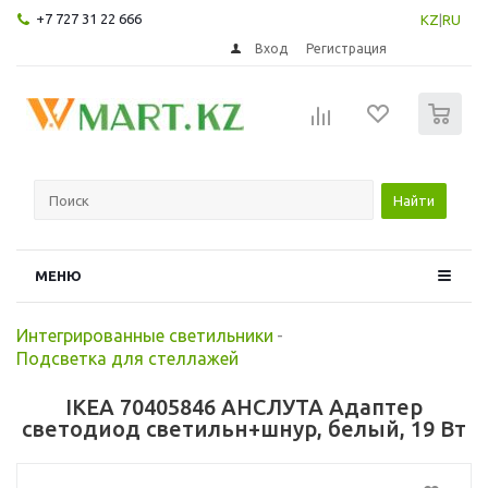
+7 727 31 22 666
KZ
|
RU
Вход
Регистрация
0
Найти
МЕНЮ
Интегрированные светильники
-
Подсветка для стеллажей
IKEA 70405846 АНСЛУТА Адаптер
светодиод светильн+шнур, белый, 19 Вт