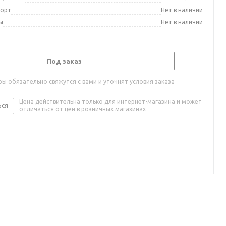
порт
Нет в наличии
ы
Нет в наличии
Под заказ
ы обязательно свяжутся с вами и уточнят условия заказа
Цена действительна только для интернет-магазина и может
ься
отличаться от цен в розничных магазинах