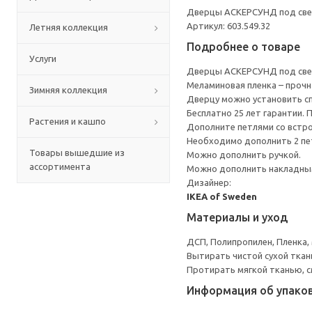
Дверцы АСКЕРСУНД под свет
Артикул: 603.549.32
Летняя коллекция
Подробнее о товаре
Услуги
Дверцы АСКЕРСУНД под свет
Меламиновая пленка – прочн
Зимняя коллекция
Дверцу можно установить сп
Бесплатно 25 лет гарантии.
Растения и кашпо
Дополните петлями со встр
Необходимо дополнить 2 пе
Товары вышедшие из
Можно дополнить ручкой.
ассортимента
Можно дополнить накладным
Дизайнер:
IKEA of Sweden
Материалы и уход
ДСП, Полипропилен, Пленка,
Вытирать чистой сухой ткан
Протирать мягкой тканью, с
Информация об упако