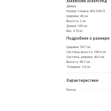
ASKERSUND АСКЕРСУНД
Дверь
Номер товара: 603.549.32
Ширина: 40 см
Высота: 2 см
Длина: 109 см
Вес: 4.70 кг
Подробнее о размере 
Ширина: 39.7 см
Система, высота: 100.0 см
Система, ширина: 40.0 см
Высота: 99.7 см
Толщина: 1.6 см
Другие варианты: 30354943, 503549
Характеристики
Бренд