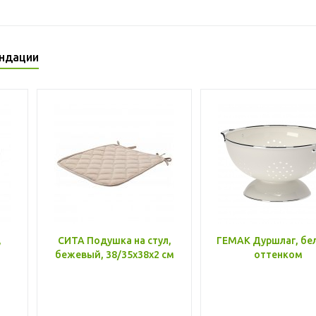
ндации
,
СИТА Подушка на стул,
ГЕМАК Дуршлаг, бе
бежевый, 38/35x38x2 см
оттенком