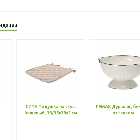
ндации
,
СИТА Подушка на стул,
ГЕМАК Дуршлаг, бе
бежевый, 38/35x38x2 см
оттенком