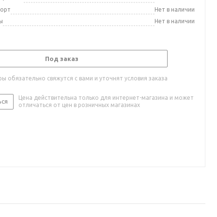
порт
Нет в наличии
ы
Нет в наличии
Под заказ
ы обязательно свяжутся с вами и уточнят условия заказа
Цена действительна только для интернет-магазина и может
ься
отличаться от цен в розничных магазинах