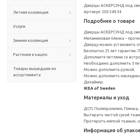
Дверцы АСКЕРСУНД под свет
Артикул: 203.549.34
Летняя коллекция
Подробнее о товаре
Услуги
Дверцы АСКЕРСУНД под свет
Меламиновая пленка – прочн
Зимняя коллекция
Дверцу можно установить сп
Бесплатно 25 лет гарантии.
Растения и кашпо
Дополните петлями со встр
Необходимо дополнить 3 пе
Товары вышедшие из
Можно дополнить ручкой.
ассортимента
Можно дополнить накладным
Дизайнер:
IKEA of Sweden
Материалы и уход
ДСП, Полипропилен, Пленка,
Вытирать чистой сухой ткан
Протирать мягкой тканью, с
Информация об упако