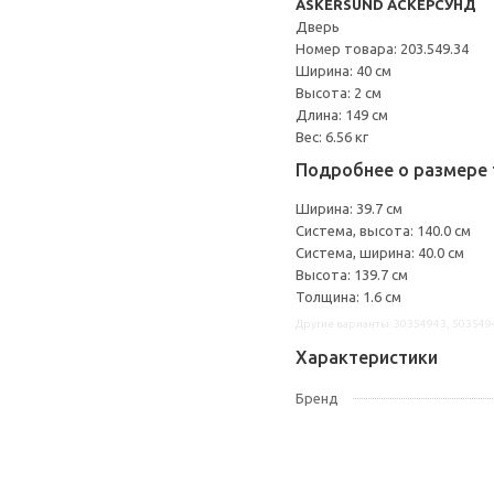
ASKERSUND АСКЕРСУНД
Дверь
Номер товара: 203.549.34
Ширина: 40 см
Высота: 2 см
Длина: 149 см
Вес: 6.56 кг
Подробнее о размере 
Ширина: 39.7 см
Система, высота: 140.0 см
Система, ширина: 40.0 см
Высота: 139.7 см
Толщина: 1.6 см
Другие варианты: 30354943, 503549
Характеристики
Бренд