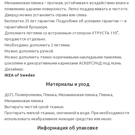
Меламиновая пленка – прочная, устойчивая к воздействию влаги и
появлению царапин поверхность. Легко поддерживать в чистоте.
Дверцу можно установить справа или слева.
Бесплатно 25 лет гарантии. Подробнее об условиях гарантии — в
гарантийной брошюре.
Дополните петлями со встроенным стопором УТРУСТА 110°,
продаются отдельно.
Необходимо дополнить 2 петлями.
Можно дополнить ручкой.
Можно дополнить темно-коричневыми накладными панелями,
цоколями и декоративными карнизами АСКЕРСУНД под ясень.
Дизайнер:
IKEA of Sweden
Материалы и уход
ДСП, Полипропилен, Пленка, Меламиновая пленка, Пленка,
Меламиновая пленка
Вытирать чистой сухой тканью.
Протирать мягкой тканью, смоченной в воде. При необходимости
использовать неабразивное моющее средство или мыло.
Информация об упаковке