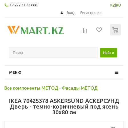
+7 727 31 22 666
KZ
|
RU
Вход
Регистрация
0
Найти
МЕНЮ
Все компоненты МЕТОД
-
Фасады МЕТОД
IKEA 70425378 ASKERSUND АСКЕРСУНД
Дверь - темно-коричневый под ясень
30x80 см