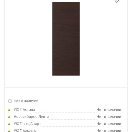
Нет в наличии
УЮТ Астана
Нет в наличии
Новосибирск, Лента
Нет в наличии
УЮТ в тц Апорт
Нет в наличии
УЮТ Алматы
Нет в наличии