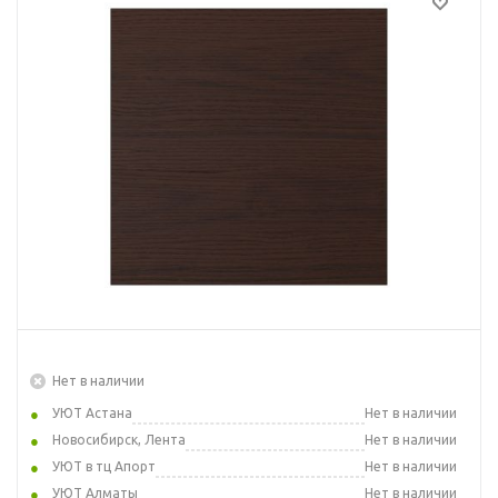
Нет в наличии
УЮТ Астана
Нет в наличии
Новосибирск, Лента
Нет в наличии
УЮТ в тц Апорт
Нет в наличии
УЮТ Алматы
Нет в наличии