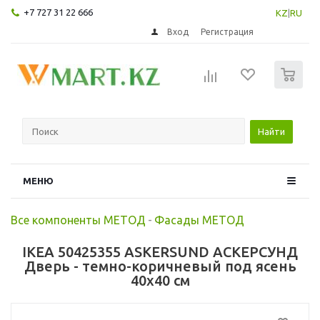
+7 727 31 22 666
KZ
|
RU
Вход
Регистрация
0
Найти
МЕНЮ
Все компоненты МЕТОД
-
Фасады МЕТОД
IKEA 50425355 ASKERSUND АСКЕРСУНД
Дверь - темно-коричневый под ясень
40x40 см