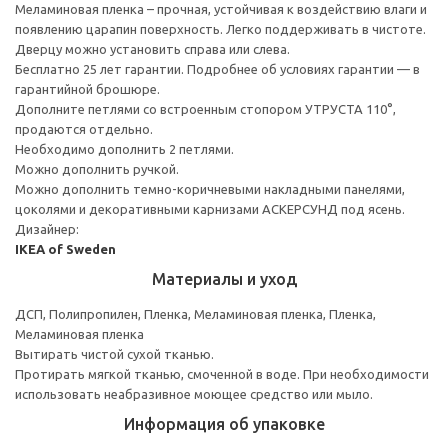
Меламиновая пленка – прочная, устойчивая к воздействию влаги и
появлению царапин поверхность. Легко поддерживать в чистоте.
Дверцу можно установить справа или слева.
Бесплатно 25 лет гарантии. Подробнее об условиях гарантии — в
гарантийной брошюре.
Дополните петлями со встроенным стопором УТРУСТА 110°,
продаются отдельно.
Необходимо дополнить 2 петлями.
Можно дополнить ручкой.
Можно дополнить темно-коричневыми накладными панелями,
цоколями и декоративными карнизами АСКЕРСУНД под ясень.
Дизайнер:
IKEA of Sweden
Материалы и уход
ДСП, Полипропилен, Пленка, Меламиновая пленка, Пленка,
Меламиновая пленка
Вытирать чистой сухой тканью.
Протирать мягкой тканью, смоченной в воде. При необходимости
использовать неабразивное моющее средство или мыло.
Информация об упаковке