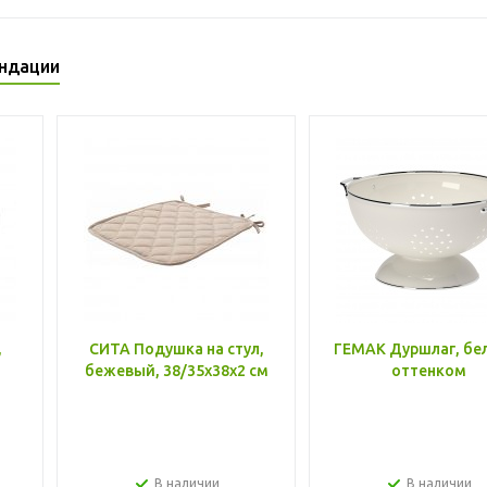
ндации
,
СИТА Подушка на стул,
ГЕМАК Дуршлаг, бе
бежевый, 38/35x38x2 см
оттенком
В наличии
В наличии