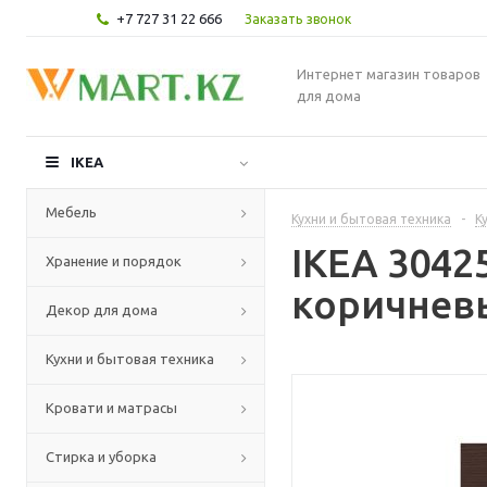
+7 727 31 22 666
Заказать звонок
Интернет магазин товаров
для дома
IKEA
Мебель
Кухни и бытовая техника
-
К
IKEA 3042
Хранение и порядок
коричневы
Декор для дома
Кухни и бытовая техника
Кровати и матрасы
Стирка и уборка