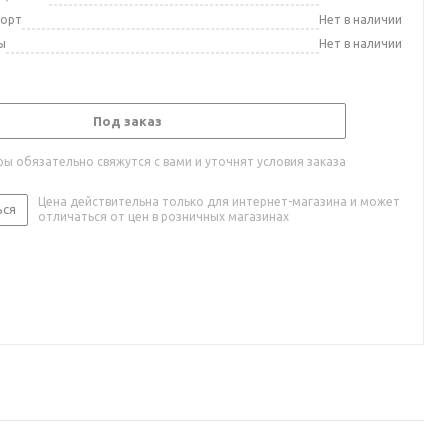
порт
Нет в наличии
ы
Нет в наличии
Под заказ
ы обязательно свяжутся с вами и уточнят условия заказа
Цена действительна только для интернет-магазина и может
ься
отличаться от цен в розничных магазинах