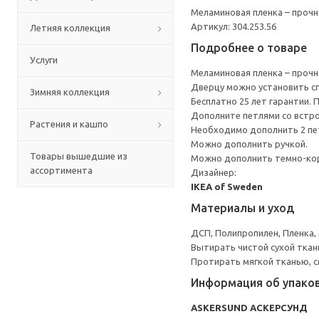
Меламиновая пленка – прочн
Артикул: 304.253.56
Летняя коллекция
Подробнее о товаре
Услуги
Меламиновая пленка – прочн
Дверцу можно установить сп
Зимняя коллекция
Бесплатно 25 лет гарантии.
Дополните петлями со встр
Растения и кашпо
Необходимо дополнить 2 пе
Можно дополнить ручкой.
Товары вышедшие из
Можно дополнить темно-кор
ассортимента
Дизайнер:
IKEA of Sweden
Материалы и уход
ДСП, Полипропилен, Пленка,
Вытирать чистой сухой ткан
Протирать мягкой тканью, с
Информация об упако
ASKERSUND АСКЕРСУНД