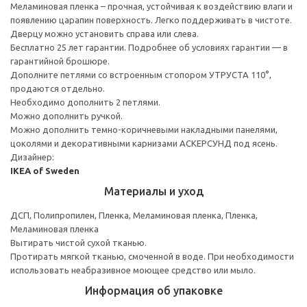
Меламиновая пленка – прочная, устойчивая к воздействию влаги и
появлению царапин поверхность. Легко поддерживать в чистоте.
Дверцу можно установить справа или слева.
Бесплатно 25 лет гарантии. Подробнее об условиях гарантии — в
гарантийной брошюре.
Дополните петлями со встроенным стопором УТРУСТА 110°,
продаются отдельно.
Необходимо дополнить 2 петлями.
Можно дополнить ручкой.
Можно дополнить темно-коричневыми накладными панелями,
цоколями и декоративными карнизами АСКЕРСУНД под ясень.
Дизайнер:
IKEA of Sweden
Материалы и уход
ДСП, Полипропилен, Пленка, Меламиновая пленка, Пленка,
Меламиновая пленка
Вытирать чистой сухой тканью.
Протирать мягкой тканью, смоченной в воде. При необходимости
использовать неабразивное моющее средство или мыло.
Информация об упаковке