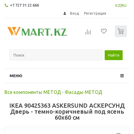
+7 727 31 22 666
KZ
|
RU
Вход
Регистрация
0
Найти
МЕНЮ
Все компоненты МЕТОД
-
Фасады МЕТОД
IKEA 90425363 ASKERSUND АСКЕРСУНД
Дверь - темно-коричневый под ясень
60x60 см