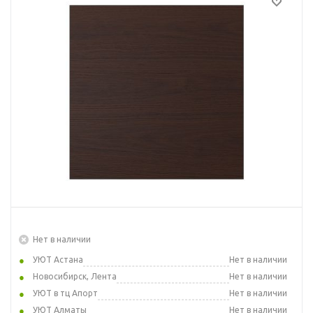
Нет в наличии
УЮТ Астана
Нет в наличии
Новосибирск, Лента
Нет в наличии
УЮТ в тц Апорт
Нет в наличии
УЮТ Алматы
Нет в наличии