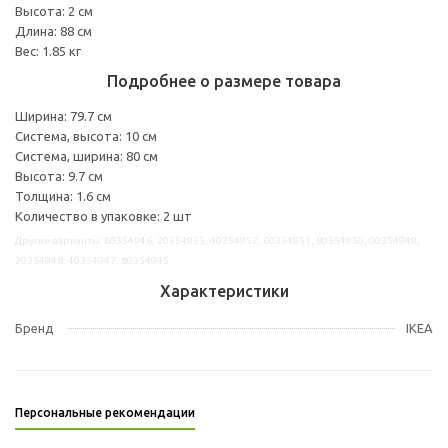
Высота: 2 см
Длина: 88 см
Вес: 1.85 кг
Подробнее о размере товара
Ширина: 79.7 см
Система, высота: 10 см
Система, ширина: 80 см
Высота: 9.7 см
Толщина: 1.6 см
Количество в упаковке: 2 шт
Другие варианты: 60354946, 20354953, 40354952, 60354951, 80354950, 00354949,
20354948, 40354947, 80354945
Характеристики
Бренд
IKEA
Персональные рекомендации