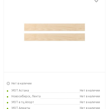
Нет в наличии
УЮТ Астана
Нет в наличии
Новосибирск, Лента
Нет в наличии
УЮТ в тц Апорт
Нет в наличии
УЮТ Алматы
Нет в наличии