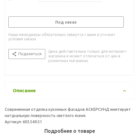
Под заказ
Наши менеджеры обязательно свяжутся с вами и уточнят
условия заказа
Цена действительна только для интернет-
Поделиться
магазина и может отличаться от цен в
розничных магазинах
Описание
Современная отделка кухонных фасадов АСКЕРСУНД имитирует
натуральную поверхность светлого ясеня.
Артикул: 603.549.51
Подробнее о товаре