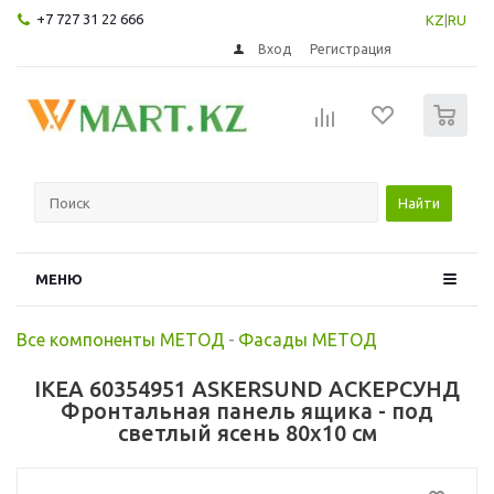
+7 727 31 22 666
KZ
|
RU
Вход
Регистрация
0
Найти
МЕНЮ
Все компоненты МЕТОД
-
Фасады МЕТОД
IKEA 60354951 ASKERSUND АСКЕРСУНД
Фронтальная панель ящика - под
светлый ясень 80x10 см