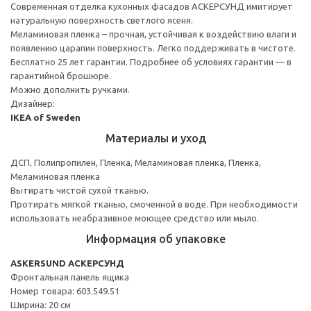
Современная отделка кухонных фасадов АСКЕРСУНД имитирует
натуральную поверхность светлого ясеня.
Меламиновая пленка – прочная, устойчивая к воздействию влаги и
появлению царапин поверхность. Легко поддерживать в чистоте.
Бесплатно 25 лет гарантии. Подробнее об условиях гарантии — в
гарантийной брошюре.
Можно дополнить ручками.
Дизайнер:
IKEA of Sweden
Материалы и уход
ДСП, Полипропилен, Пленка, Меламиновая пленка, Пленка,
Меламиновая пленка
Вытирать чистой сухой тканью.
Протирать мягкой тканью, смоченной в воде. При необходимости
использовать неабразивное моющее средство или мыло.
Информация об упаковке
ASKERSUND АСКЕРСУНД
Фронтальная панель ящика
Номер товара: 603.549.51
Ширина: 20 см