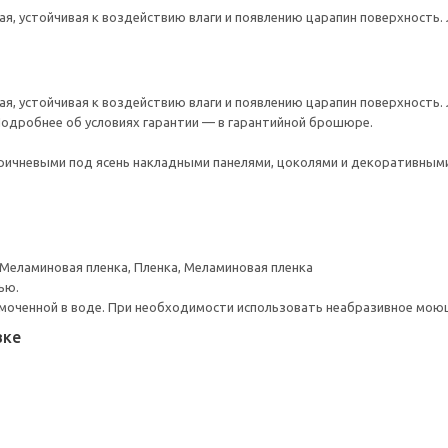
ая, устойчивая к воздействию влаги и появлению царапин поверхность.
ая, устойчивая к воздействию влаги и появлению царапин поверхность.
 Подробнее об условиях гарантии — в гарантийной брошюре.
ичневыми под ясень накладными панелями, цоколями и декоративным
 Меламиновая пленка, Пленка, Меламиновая пленка
ью.
моченной в воде. При необходимости использовать неабразивное мою
вке