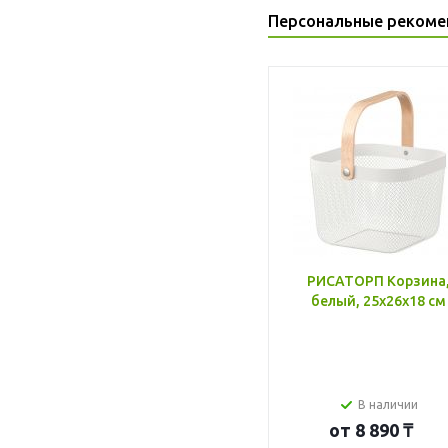
Персональные рекоме
РИСАТОРП Корзина
белый, 25x26x18 см
В наличии
от
8 890 ₸