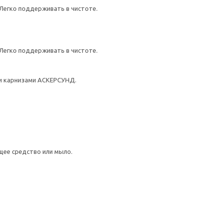
 Легко поддерживать в чистоте.
 Легко поддерживать в чистоте.
и карнизами АСКЕРСУНД.
щее средство или мыло.