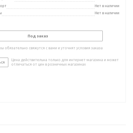
порт
Нет в наличии
ы
Нет в наличии
Под заказ
ы обязательно свяжутся с вами и уточнят условия заказа
Цена действительна только для интернет-магазина и может
ься
отличаться от цен в розничных магазинах