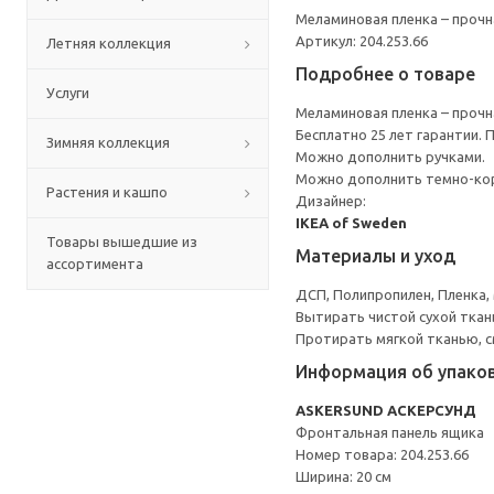
Меламиновая пленка – прочн
Артикул: 204.253.66
Летняя коллекция
Подробнее о товаре
Услуги
Меламиновая пленка – прочн
Бесплатно 25 лет гарантии.
Зимняя коллекция
Можно дополнить ручками.
Можно дополнить темно-кор
Растения и кашпо
Дизайнер:
IKEA of Sweden
Товары вышедшие из
Материалы и уход
ассортимента
ДСП, Полипропилен, Пленка,
Вытирать чистой сухой ткан
Протирать мягкой тканью, с
Информация об упако
ASKERSUND АСКЕРСУНД
Фронтальная панель ящика
Номер товара: 204.253.66
Ширина: 20 см