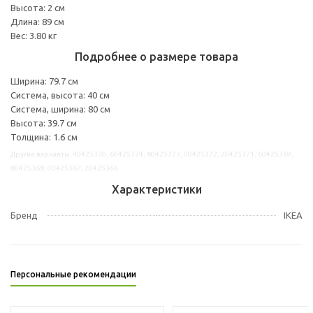
Высота: 2 см
Длина: 89 см
Вес: 3.80 кг
Подробнее о размере товара
Ширина: 79.7 см
Система, высота: 40 см
Система, ширина: 80 см
Высота: 39.7 см
Толщина: 1.6 см
Другие варианты: 40425370, 60425374, 80425373, 00425372, 20425371, 60425369,
80425368, 00425367, 20425366
Характеристики
Бренд
IKEA
Персональные рекомендации