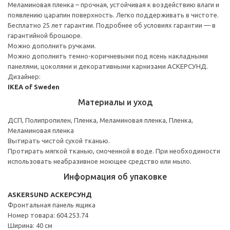
Меламиновая пленка – прочная, устойчивая к воздействию влаги и
появлению царапин поверхность. Легко поддерживать в чистоте.
Бесплатно 25 лет гарантии. Подробнее об условиях гарантии — в
гарантийной брошюре.
Можно дополнить ручками.
Можно дополнить темно-коричневыми под ясень накладными
панелями, цоколями и декоративными карнизами АСКЕРСУНД.
Дизайнер:
IKEA of Sweden
Материалы и уход
ДСП, Полипропилен, Пленка, Меламиновая пленка, Пленка,
Меламиновая пленка
Вытирать чистой сухой тканью.
Протирать мягкой тканью, смоченной в воде. При необходимости
использовать неабразивное моющее средство или мыло.
Информация об упаковке
ASKERSUND АСКЕРСУНД
Фронтальная панель ящика
Номер товара: 604.253.74
Ширина: 40 см