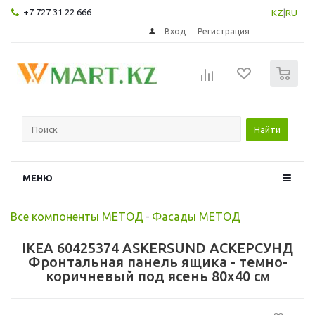
+7 727 31 22 666
KZ
|
RU
Вход
Регистрация
0
Найти
МЕНЮ
Все компоненты МЕТОД
-
Фасады МЕТОД
IKEA 60425374 ASKERSUND АСКЕРСУНД
Фронтальная панель ящика - темно-
коричневый под ясень 80x40 см