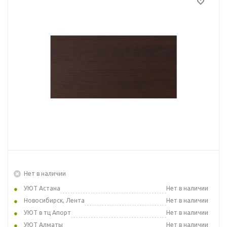
Нет в наличии
УЮТ Астана
Нет в наличии
Новосибирск, Лента
Нет в наличии
УЮТ в тц Апорт
Нет в наличии
УЮТ Алматы
Нет в наличии