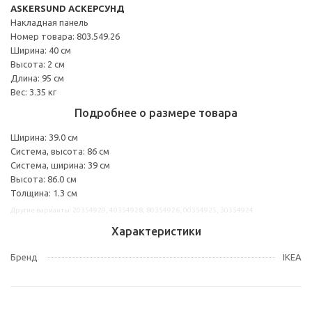
ASKERSUND АСКЕРСУНД
Накладная панель
Номер товара: 803.549.26
Ширина: 40 см
Высота: 2 см
Длина: 95 см
Вес: 3.35 кг
Подробнее о размере товара
Ширина: 39.0 см
Система, высота: 86 см
Система, ширина: 39 см
Высота: 86.0 см
Толщина: 1.3 см
Другие варианты: 20354929, 40354928, 80354926, 00354925, 30354924
Характеристики
Бренд
IKEA