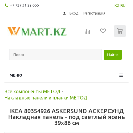
+7 727 31 22 666
KZ
|
RU
Вход
Регистрация
0
Найти
МЕНЮ
Все компоненты МЕТОД
-
Накладные панели и планки МЕТОД
IKEA 80354926 ASKERSUND АСКЕРСУНД
Накладная панель - под светлый ясень
39x86 см