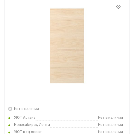
Нет в наличии
УЮТ Астана
Нет в наличии
Новосибирск, Лента
Нет в наличии
УЮТ в тц Апорт
Нет в наличии