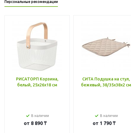
Персональные рекомендации
РИСАТОРП Корзина,
СИТА Подушка на стул,
белый, 25x26x18 см
бежевый, 38/35x38x2 см
В наличии
В наличии
от
8 890 ₸
от
1 790 ₸