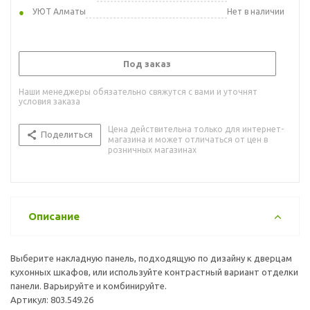
УЮТ Алматы
Нет в наличии
Под заказ
Наши менеджеры обязательно свяжутся с вами и уточнят
условия заказа
Цена действительна только для интернет-
Поделиться
магазина и может отличаться от цен в
розничных магазинах
Описание
Выберите накладную панель, подходящую по дизайну к дверцам
кухонных шкафов, или используйте контрастный вариант отделки
панели. Варьируйте и комбинируйте.
Артикул: 803.549.26