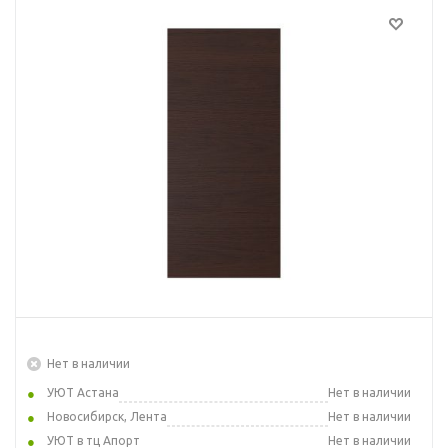
Нет в наличии
УЮТ Астана
Нет в наличии
Новосибирск, Лента
Нет в наличии
УЮТ в тц Апорт
Нет в наличии