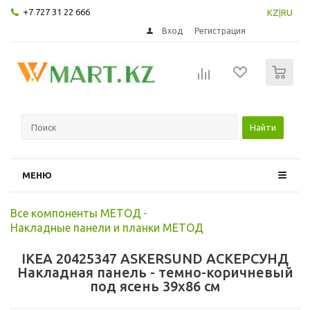
+7 727 31 22 666
KZ
|
RU
Вход
Регистрация
0
Найти
МЕНЮ
Все компоненты МЕТОД
-
Накладные панели и планки МЕТОД
IKEA 20425347 ASKERSUND АСКЕРСУНД
Накладная панель - темно-коричневый
под ясень 39x86 см