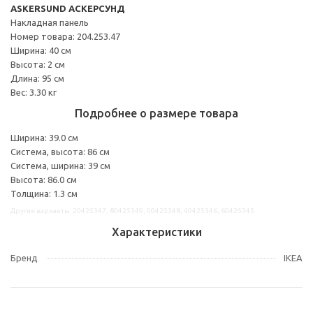
ASKERSUND АСКЕРСУНД
Накладная панель
Номер товара: 204.253.47
Ширина: 40 см
Высота: 2 см
Длина: 95 см
Вес: 3.30 кг
Подробнее о размере товара
Ширина: 39.0 см
Система, высота: 86 см
Система, ширина: 39 см
Высота: 86.0 см
Толщина: 1.3 см
Другие варианты: 20425347, 80425349, 00425348, 40425346, 60425345
Характеристики
Бренд
IKEA