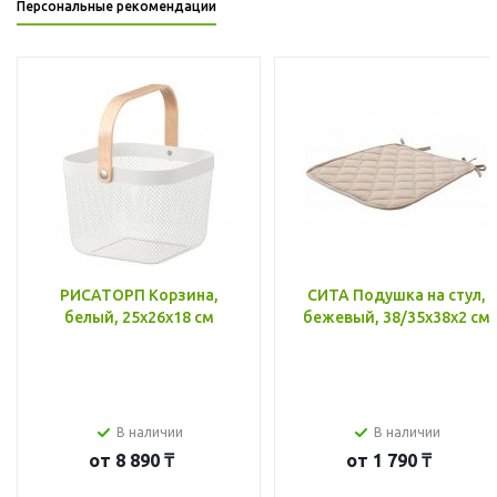
Персональные рекомендации
РИСАТОРП Корзина,
СИТА Подушка на стул,
белый, 25x26x18 см
бежевый, 38/35x38x2 см
В наличии
В наличии
от
8 890 ₸
от
1 790 ₸