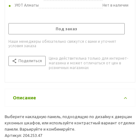
УЮТ Алматы
Нет в наличии
Под заказ
Наши менеджеры обязательно свяжутся с вами и уточнят
условия заказа
Цена действительна только для интернет-
Поделиться
магазина и может отличаться от цен в
розничных магазинах
Описание
Выберите накладную панель, подходящую по дизайну к дверцам
кухонных шкафов, или используйте контрастный вариант отделки
панели. Варьируйте и комбинируйте.
Артикул: 204.253.47