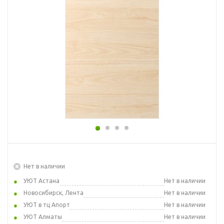
Нет в наличии
УЮТ Астана
Нет в наличии
Новосибирск, Лента
Нет в наличии
УЮТ в тц Апорт
Нет в наличии
УЮТ Алматы
Нет в наличии