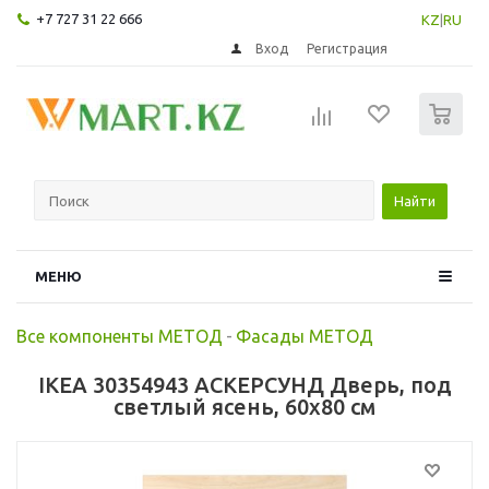
+7 727 31 22 666
KZ
|
RU
Вход
Регистрация
0
Найти
МЕНЮ
Все компоненты МЕТОД
-
Фасады МЕТОД
IKEA 30354943 АСКЕРСУНД Дверь, под
светлый ясень, 60x80 см