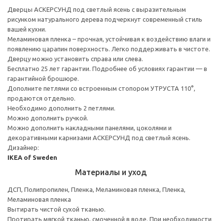
Дверцы АСКЕРСУНД под светлый ясень с выразительным
рисунком натурального дерева подчеркнут современный стиль
вашей кухни.
Меламиновая пленка – прочная, устойчивая к воздействию влаги и
появлению царапин поверхность. Легко поддерживать в чистоте.
Дверцу можно установить справа или слева.
Бесплатно 25 лет гарантии. Подробнее об условиях гарантии — в
гарантийной брошюре.
Дополните петлями со встроенным стопором УТРУСТА 110°,
продаются отдельно.
Необходимо дополнить 2 петлями.
Можно дополнить ручкой.
Можно дополнить накладными панелями, цоколями и
декоративными карнизами АСКЕРСУНД под светлый ясень.
Дизайнер:
IKEA of Sweden
Материалы и уход
ДСП, Полипропилен, Пленка, Меламиновая пленка, Пленка,
Меламиновая пленка
Вытирать чистой сухой тканью.
Протирать мягкой тканью, смоченной в воде. При необходимости