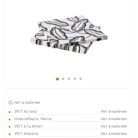
Нет в наличии
УЮТ Астана
Нет в наличии
Новосибирск, Лента
Нет в наличии
УЮТ в тц Апорт
Нет в наличии
УЮТ Алматы
Нет в наличии