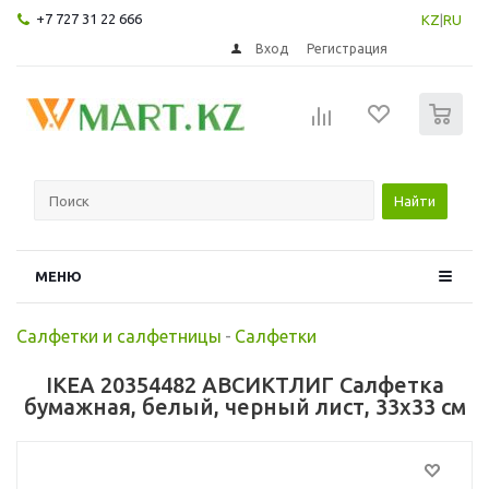
+7 727 31 22 666
KZ
|
RU
Вход
Регистрация
0
Найти
МЕНЮ
Салфетки и салфетницы
-
Салфетки
IKEA 20354482 АВСИКТЛИГ Салфетка
бумажная, белый, черный лист, 33x33 см