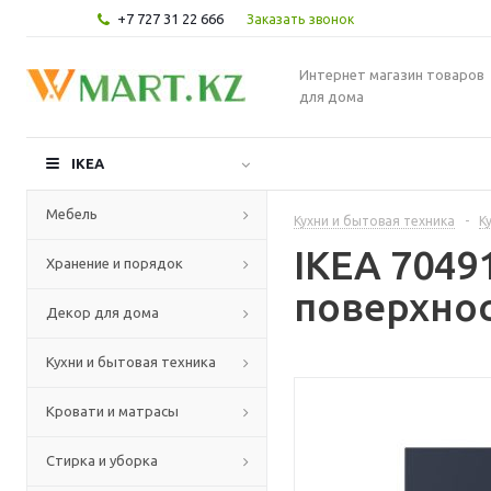
+7 727 31 22 666
Заказать звонок
Интернет магазин товаров
для дома
IKEA
Мебель
Кухни и бытовая техника
-
К
IKEA 7049
Хранение и порядок
поверхнос
Декор для дома
Кухни и бытовая техника
Кровати и матрасы
Стирка и уборка