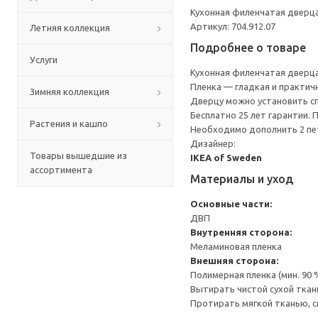
Кухонная филенчатая дверца
Артикул: 704.912.07
Летняя коллекция
Подробнее о товаре
Услуги
Кухонная филенчатая дверца
Пленка — гладкая и практичн
Зимняя коллекция
Дверцу можно установить сп
Бесплатно 25 лет гарантии.
Растения и кашпо
Необходимо дополнить 2 пе
Дизайнер:
Товары вышедшие из
IKEA of Sweden
ассортимента
Материалы и уход
Основные части:
ДВП
Внутренняя сторона:
Меламиновая пленка
Внешняя сторона:
Полимерная пленка (мин. 90
Вытирать чистой сухой ткан
Протирать мягкой тканью, с