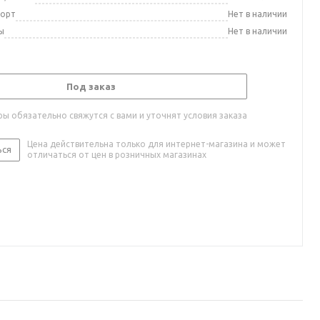
порт
Нет в наличии
ы
Нет в наличии
Под заказ
ы обязательно свяжутся с вами и уточнят условия заказа
Цена действительна только для интернет-магазина и может
ься
отличаться от цен в розничных магазинах