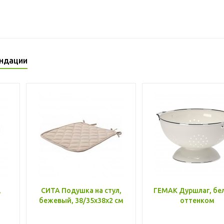
ндации
,
СИТА Подушка на стул,
ГЕМАК Дуршлаг, бе
бежевый, 38/35x38x2 см
оттенком