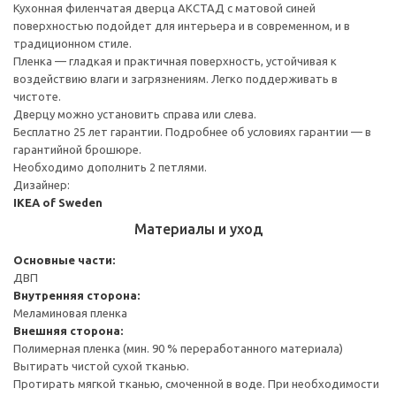
Кухонная филенчатая дверца АКСТАД с матовой синей
поверхностью подойдет для интерьера и в современном, и в
традиционном стиле.
Пленка — гладкая и практичная поверхность, устойчивая к
воздействию влаги и загрязнениям. Легко поддерживать в
чистоте.
Дверцу можно установить справа или слева.
Бесплатно 25 лет гарантии. Подробнее об условиях гарантии — в
гарантийной брошюре.
Необходимо дополнить 2 петлями.
Дизайнер:
IKEA of Sweden
Материалы и уход
Основные части:
ДВП
Внутренняя сторона:
Меламиновая пленка
Внешняя сторона:
Полимерная пленка (мин. 90 % переработанного материала)
Вытирать чистой сухой тканью.
Протирать мягкой тканью, смоченной в воде. При необходимости