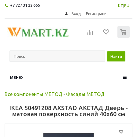
+7 727 31 22 666
KZ
|
RU
Вход
Регистрация
0
Найти
МЕНЮ
Все компоненты МЕТОД
-
Фасады МЕТОД
IKEA 50491208 AXSTAD АКСТАД Дверь -
матовая поверхность синий 40x60 см