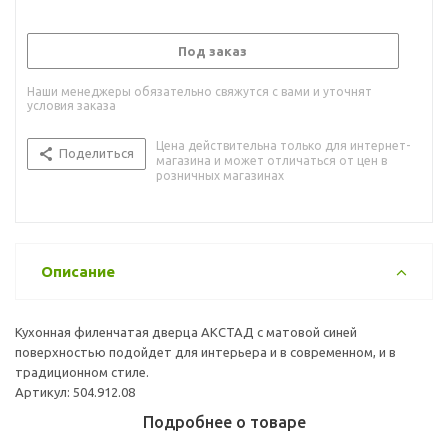
Под заказ
Наши менеджеры обязательно свяжутся с вами и уточнят
условия заказа
Цена действительна только для интернет-
Поделиться
магазина и может отличаться от цен в
розничных магазинах
Описание
Кухонная филенчатая дверца АКСТАД с матовой синей
поверхностью подойдет для интерьера и в современном, и в
традиционном стиле.
Артикул: 504.912.08
Подробнее о товаре