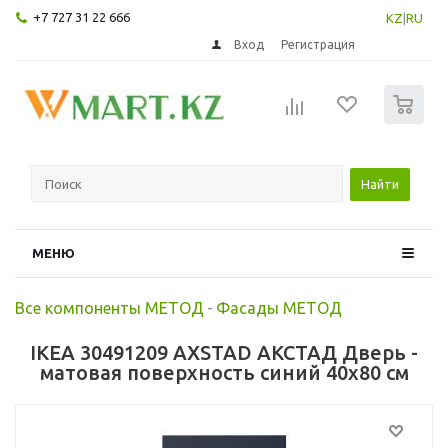
+7 727 31 22 666
KZ
|
RU
Вход
Регистрация
0
Найти
МЕНЮ
Все компоненты МЕТОД
-
Фасады МЕТОД
IKEA 30491209 AXSTAD АКСТАД Дверь -
матовая поверхность синий 40x80 см