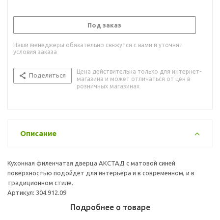
Под заказ
Наши менеджеры обязательно свяжутся с вами и уточнят
условия заказа
Цена действительна только для интернет-
Поделиться
магазина и может отличаться от цен в
розничных магазинах
Описание
Кухонная филенчатая дверца АКСТАД с матовой синей
поверхностью подойдет для интерьера и в современном, и в
традиционном стиле.
Артикул: 304.912.09
Подробнее о товаре