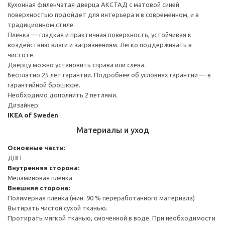
Кухонная филенчатая дверца АКСТАД с матовой синей
поверхностью подойдет для интерьера и в современном, и в
традиционном стиле.
Пленка — гладкая и практичная поверхность, устойчивая к
воздействию влаги и загрязнениям. Легко поддерживать в
чистоте.
Дверцу можно установить справа или слева.
Бесплатно 25 лет гарантии. Подробнее об условиях гарантии — в
гарантийной брошюре.
Необходимо дополнить 2 петлями.
Дизайнер:
IKEA of Sweden
Материалы и уход
Основные части:
ДВП
Внутренняя сторона:
Меламиновая пленка
Внешняя сторона:
Полимерная пленка (мин. 90 % переработанного материала)
Вытирать чистой сухой тканью.
Протирать мягкой тканью, смоченной в воде. При необходимости