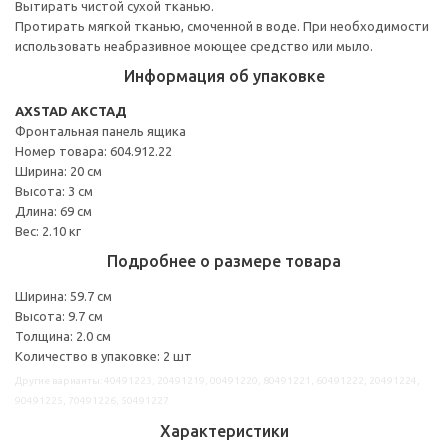
Вытирать чистой сухой тканью.
Протирать мягкой тканью, смоченной в воде. При необходимости
использовать неабразивное моющее средство или мыло.
Информация об упаковке
AXSTAD АКСТАД
Фронтальная панель ящика
Номер товара: 604.912.22
Ширина: 20 см
Высота: 3 см
Длина: 69 см
Вес: 2.10 кг
Подробнее о размере товара
Ширина: 59.7 см
Высота: 9.7 см
Толщина: 2.0 см
Количество в упаковке: 2 шт
Другие варианты: 40491223, 20491219, 00491220, 80491221, 60491222, 20491224,
90491225, 70491226, 50491227
Характеристики