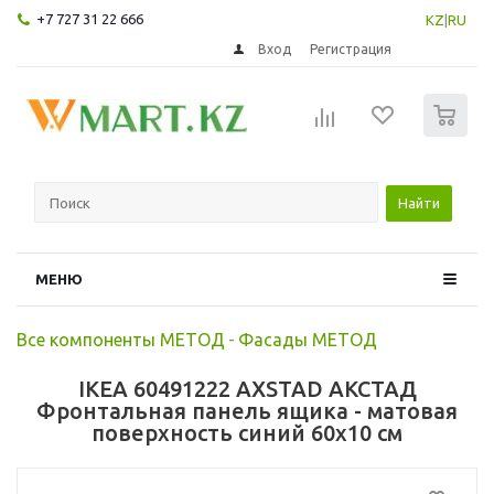
+7 727 31 22 666
KZ
|
RU
Вход
Регистрация
0
Найти
МЕНЮ
Все компоненты МЕТОД
-
Фасады МЕТОД
IKEA 60491222 AXSTAD АКСТАД
Фронтальная панель ящика - матовая
поверхность синий 60x10 см