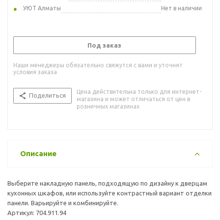
УЮТ Алматы
Нет в наличии
Под заказ
Наши менеджеры обязательно свяжутся с вами и уточнят
условия заказа
Цена действительна только для интернет-
Поделиться
магазина и может отличаться от цен в
розничных магазинах
Описание
Выберите накладную панель, подходящую по дизайну к дверцам
кухонных шкафов, или используйте контрастный вариант отделки
панели. Варьируйте и комбинируйте.
Артикул: 704.911.94