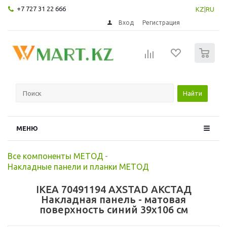
+7 727 31 22 666
KZ
|
RU
Вход
Регистрация
0
Найти
МЕНЮ
Все компоненты МЕТОД
-
Накладные панели и планки МЕТОД
IKEA 70491194 AXSTAD АКСТАД
Накладная панель - матовая
поверхность синий 39x106 см