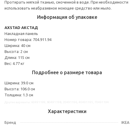
Протирать мягкой тканью, смоченной в воде. При необходимости
использовать неабразивное моющее средство или мыло.
Информация об упаковке
AXSTAD АКСТАД
Накладная панель
Номер товара: 704.911.94
Ширина: 40 см
Высота: 2 см
Длина: 115 см
Вес: 4.77 кг
Подробнее о размере товара
Ширина: 39.0 см
Высота: 106.0 см
Толщина: 1.3 см
Другие варианты: 60491199, 80491198, 20491196, 40491195, 70491194
Характеристики
Бренд
IKEA