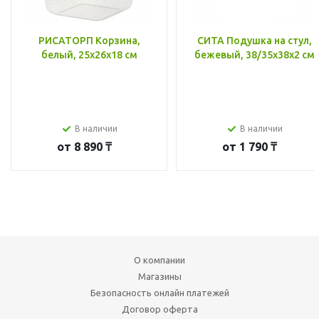
РИСАТОРП Корзина,
СИТА Подушка на стул,
белый, 25x26x18 см
бежевый, 38/35x38x2 см
В наличии
В наличии
от
8 890 ₸
от
1 790 ₸
О компании
Магазины
Безопасность онлайн платежей
Договор оферта