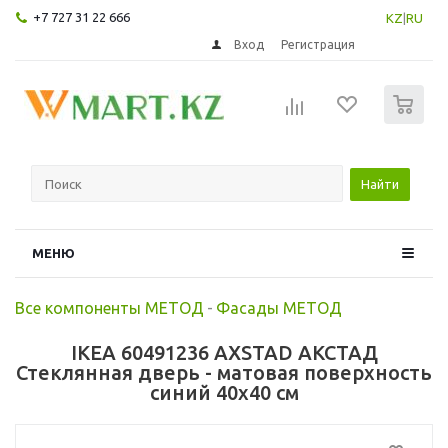
+7 727 31 22 666
KZ
|
RU
Вход
Регистрация
0
Найти
МЕНЮ
Все компоненты МЕТОД
-
Фасады МЕТОД
IKEA 60491236 AXSTAD АКСТАД
Стеклянная дверь - матовая поверхность
синий 40x40 см