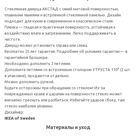
Стеклянная дверца АКСТАД с синей матовой поверхностью,
плавными линиями и встроенной стеклянной панелью. Дизайн
подходит для кухни в современном и классическом стиле.
Пленка — гладкая и практичная поверхность, устойчивая к
воздействию влаги и загрязнениям. Легко поддерживать в
чистоте.
Дверцу можно установить справа или слева.
Бесплатно 25 лет гарантии. Подробнее об условиях гарантии — в
гарантийной брошюре.
Необходимо дополнить 2 петлями.
Дополните петлями со встроенным стопором УТРУСТА 110° (2 шт.
в упаковке), продаются отдельно.
Можно дополнить ручкой.
Будьте осторожны при обращении со стеклом! Из-за
поврежденных краев и царапин на поверхности стекло может
внезапно треснуть или разбиться. Избегайте ударов сбоку, там
стекло наиболее уязвимо.
Дизайнер:
IKEA of Sweden
Материалы и уход