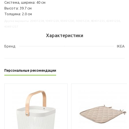
Система, ширина: 40 см
Высота: 39.7 см
Толщина: 2.0 см
Другие варианты: 20491238, 10491229, 90491230, 10491234, 80491235, 60491236,
40491237
Характеристики
Бренд
IKEA
Персональные рекомендации