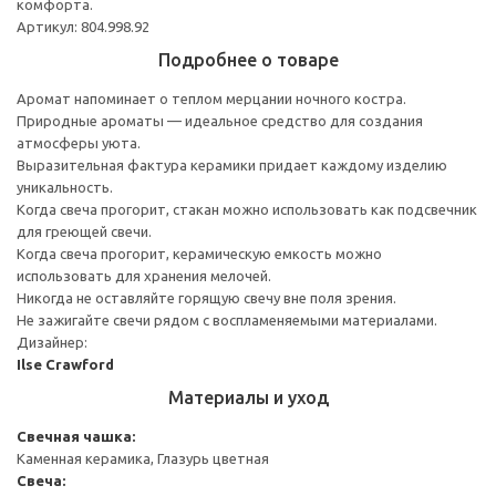
комфорта.
Артикул: 804.998.92
Подробнее о товаре
Аромат напоминает о теплом мерцании ночного костра.
Природные ароматы — идеальное средство для создания
атмосферы уюта.
Выразительная фактура керамики придает каждому изделию
уникальность.
Когда свеча прогорит, стакан можно использовать как подсвечник
для греющей свечи.
Когда свеча прогорит, керамическую емкость можно
использовать для хранения мелочей.
Никогда не оставляйте горящую свечу вне поля зрения.
Не зажигайте свечи рядом с воспламеняемыми материалами.
Дизайнер:
Ilse Crawford
Материалы и уход
Свечная чашка:
Каменная керамика, Глазурь цветная
Свеча: