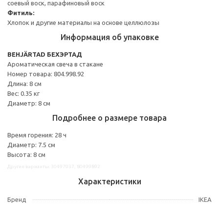
соевый воск, парафиновый воск
Фитиль:
Хлопок и другие материалы на основе целлюлозы
Информация об упаковке
BEHJÄRTAD БЕХЭРТАД
Ароматическая свеча в стакане
Номер товара: 804.998.92
Длина: 8 см
Вес: 0.35 кг
Диаметр: 8 см
Подробнее о размере товара
Время горения: 28 ч
Диаметр: 7.5 см
Высота: 8 см
Другие варианты: 30497937, 80499892
Характеристики
Бренд
IKEA