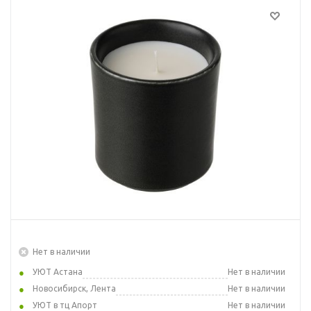
Нет в наличии
УЮТ Астана
Нет в наличии
Новосибирск, Лента
Нет в наличии
УЮТ в тц Апорт
Нет в наличии