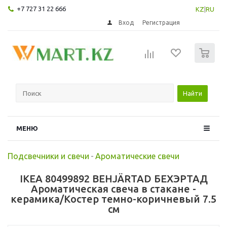
+7 727 31 22 666
KZ
|
RU
Вход
Регистрация
0
Найти
МЕНЮ
Подсвечники и свечи
-
Ароматические свечи
IKEA 80499892 BEHJÄRTAD БЕХЭРТАД
Ароматическая свеча в стакане -
керамика/Костер темно-коричневый 7.5
см