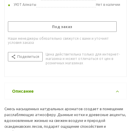
УЮТ Алматы
Нет в наличии
Под заказ
Наши менеджеры обязательно свяжутся с вами и уточнят
условия заказа
Цена действительна только для интернет-
Поделиться
магазина и может отличаться от цен в
розничных магазинах
Описание
Смесь насыщенных натуральных ароматов создает в помещении
расслабляющую атмосферу. Дымные нотки и древесные акценты,
вдохновленные жизнью на свежем воздухе и природой
скандинавских лесов, подарят ощущение спокойствия и