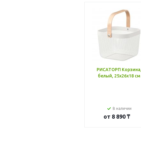
РИСАТОРП Корзина
белый, 25x26x18 см
В наличии
от
8 890 ₸