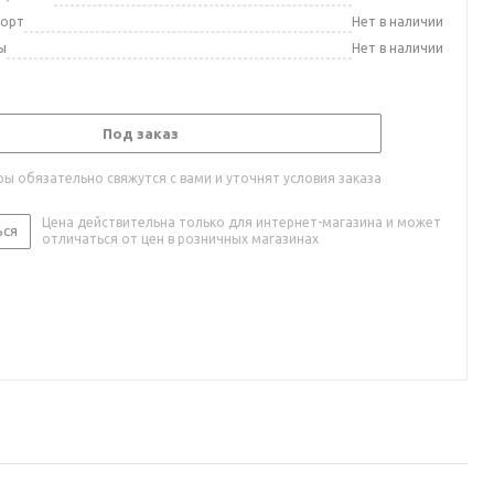
порт
Нет в наличии
ы
Нет в наличии
Под заказ
ы обязательно свяжутся с вами и уточнят условия заказа
Цена действительна только для интернет-магазина и может
ься
отличаться от цен в розничных магазинах