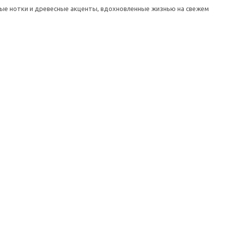
е нотки и древесные акценты, вдохновленные жизнью на свежем