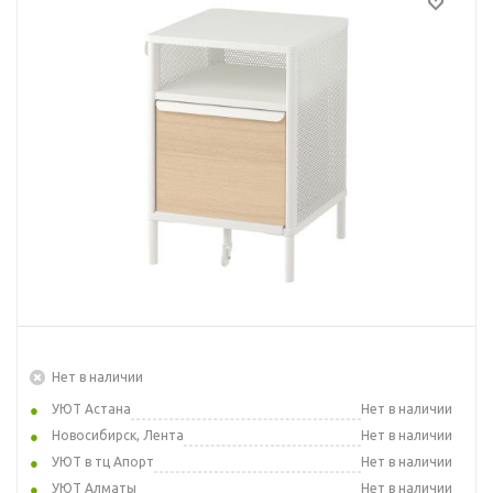
Нет в наличии
УЮТ Астана
Нет в наличии
Новосибирск, Лента
Нет в наличии
УЮТ в тц Апорт
Нет в наличии
УЮТ Алматы
Нет в наличии