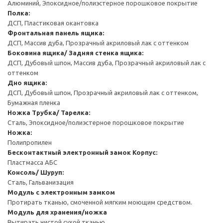
Алюминий, Эпоксидное/полиэстерное порошковое покрытие
Полка:
ДСП, Пластиковая окантовка
Фронтальная панель ящика:
ДСП, Массив дуба, Прозрачный акриловый лак с оттенком
Боковина ящика/ Задняя стенка ящика:
ДСП, Дубовый шпон, Массив дуба, Прозрачный акриловый лак с
оттенком
Дно ящика:
ДСП, Дубовый шпон, Прозрачный акриловый лак с оттенком,
Бумажная пленка
Ножка
Трубка/ Тарелка:
Сталь, Эпоксидное/полиэстерное порошковое покрытие
Ножка:
Полипропилен
Бесконтактный электронный замок
Корпус:
Пластмасса АБС
Консоль/ Шуруп:
Сталь, Гальванизация
Модуль с электронным замком
Протирать тканью, смоченной мягким моющим средством.
Модуль для хранения/ножка
Вытирать чистой сухой тканью.