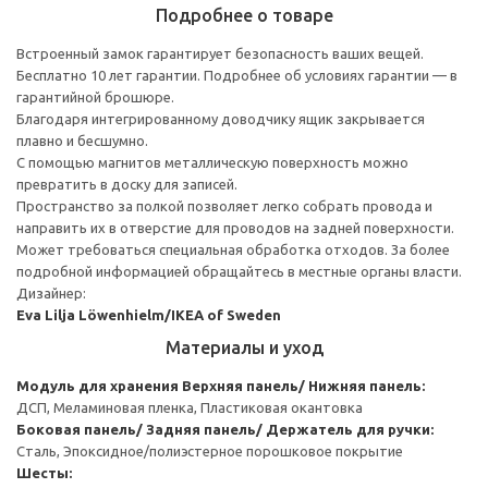
Подробнее о товаре
Встроенный замок гарантирует безопасность ваших вещей.
Бесплатно 10 лет гарантии. Подробнее об условиях гарантии — в
гарантийной брошюре.
Благодаря интегрированному доводчику ящик закрывается
плавно и бесшумно.
С помощью магнитов металлическую поверхность можно
превратить в доску для записей.
Пространство за полкой позволяет легко собрать провода и
направить их в отверстие для проводов на задней поверхности.
Может требоваться специальная обработка отходов. За более
подробной информацией обращайтесь в местные органы власти.
Дизайнер:
Eva Lilja Löwenhielm/IKEA of Sweden
Материалы и уход
Модуль для хранения
Верхняя панель/ Нижняя панель:
ДСП, Меламиновая пленка, Пластиковая окантовка
Боковая панель/ Задняя панель/ Держатель для ручки:
Сталь, Эпоксидное/полиэстерное порошковое покрытие
Шесты: