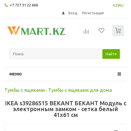
+7 727 31 22 666
KZ
|
RU
Вход
Регистрация
0
Найти
МЕНЮ
Тумбы с ящиками
-
Тумбы с ящиками для дома
IKEA s39286515 BEKANT БЕКАНТ Модуль с
электронным замком - сетка белый
41x61 см