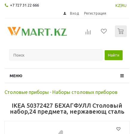
+7 727 31 22 666
KZ
|
RU
Вход
Регистрация
0
Найти
МЕНЮ
Столовые приборы
-
Наборы столовых приборов
IKEA 50372427 БЕХАГФУЛЛ Столовый
набор,24 предмета, нержавеющ сталь