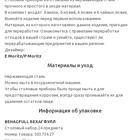
прочного и простого в уходе материал.
В комплект входят: 6 вилок, 6 ножей, 6 ложек и 6 чайных ложек.
Вымойте изделие перед первым использованием.
Материал, из которого изготовлено данное изделие, пригоден
для переработки. Ознакомьтесь с правилами переработки
отходов в вашей стране и узнайте, существуют ли
перерабатывающие предприятия в вашем регионе.
Дизайнер:
E Moritz/P Moritz
Материалы и уход
Нержавеющая сталь
Можно мыть в посудомоечной машине.
Чтобы столовые приборы было проще мыть и для
предотвращения коррозии, всегда сразу промывайте их для
удаления остатков пищи.
Информация об упаковке
BEHAGFULL БЕХАГФУЛЛ
Столовый набор,24 предмета
Номер товара: 503.724.27