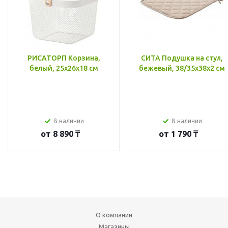
РИСАТОРП Корзина,
СИТА Подушка на стул,
белый, 25x26x18 см
бежевый, 38/35x38x2 см
В наличии
В наличии
от
8 890 ₸
от
1 790 ₸
О компании
Магазины