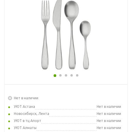
Нет в наличии
УЮТ Астана
Нет в наличии
Новосибирск, Лента
Нет в наличии
УЮТ в тц Апорт
Нет в наличии
УЮТ Алматы
Нет в наличии