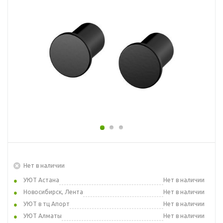
Нет в наличии
УЮТ Астана
Нет в наличии
Новосибирск, Лента
Нет в наличии
УЮТ в тц Апорт
Нет в наличии
УЮТ Алматы
Нет в наличии