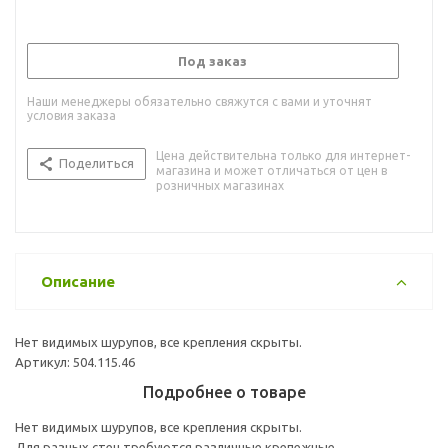
Под заказ
Наши менеджеры обязательно свяжутся с вами и уточнят
условия заказа
Цена действительна только для интернет-
Поделиться
магазина и может отличаться от цен в
розничных магазинах
Описание
Нет видимых шурупов, все крепления скрыты.
Артикул: 504.115.46
Подробнее о товаре
Нет видимых шурупов, все крепления скрыты.
Для разных стен требуются различные крепежные