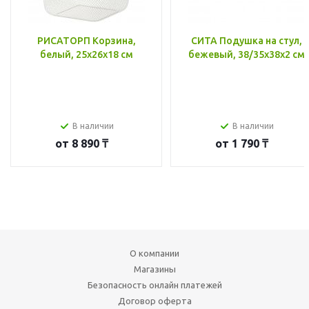
РИСАТОРП Корзина,
СИТА Подушка на стул,
белый, 25x26x18 см
бежевый, 38/35x38x2 см
В наличии
В наличии
от
8 890 ₸
от
1 790 ₸
О компании
Магазины
Безопасность онлайн платежей
Договор оферта