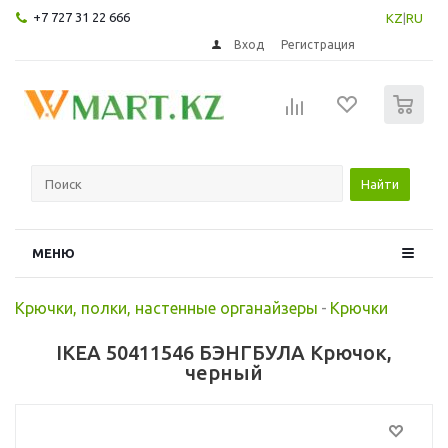
+7 727 31 22 666
KZ
|
RU
Вход
Регистрация
0
Найти
МЕНЮ
Крючки, полки, настенные органайзеры
-
Крючки
IKEA 50411546 БЭНГБУЛА Крючок,
черный