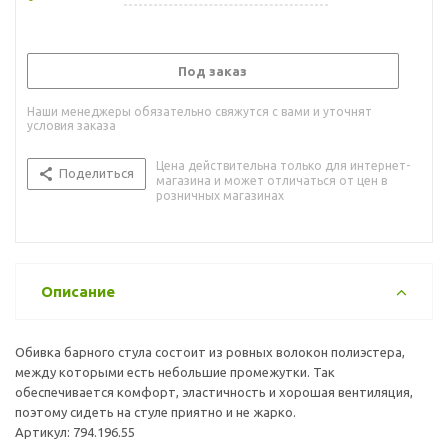
Под заказ
Наши менеджеры обязательно свяжутся с вами и уточнят
условия заказа
Цена действительна только для интернет-
Поделиться
магазина и может отличаться от цен в
розничных магазинах
Описание
Обивка барного стула состоит из ровных волокон полиэстера,
между которыми есть небольшие промежутки. Так
обеспечивается комфорт, эластичность и хорошая вентиляция,
поэтому сидеть на стуле приятно и не жарко.
Артикул: 794.196.55