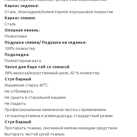
Каркас сиденья:
Сталь, Эпоксидное/полиэстерное порошковое покрытие
Каркас спинки:
Сталь
Опорная панель:
Полиэтилен
Подушка спинки/ Подушка на сиденье:
100% полиэстер
Подкладка:
Полиэстерная вата
Чехол для барн таб со спинкой
38% вискоза/искусственный шелк, 62 % полиэстер
Стул барный
Машинная стирка 40°С.
Не отбеливать.
Не сушить в стиральной машине.
Не гладить.
Профессиональная химическая чистка с применением
тетрахлорэтилена и углеводорода, стандартный режим.
Стул барный
Протирать тканью, смоченной мягким моющим средством.
Вытирать чистой сухой тканью.