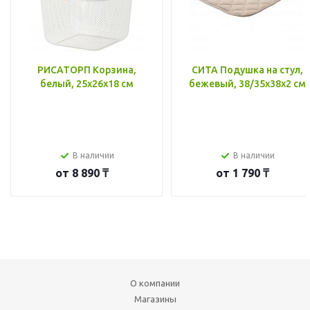
РИСАТОРП Корзина,
СИТА Подушка на стул,
белый, 25x26x18 см
бежевый, 38/35x38x2 см
В наличии
В наличии
от
8 890 ₸
от
1 790 ₸
О компании
Магазины