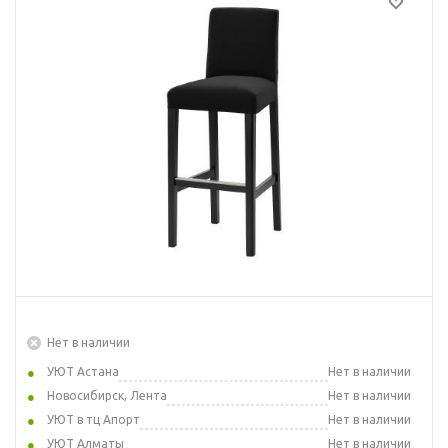
Нет в наличии
УЮТ Астана
Нет в наличии
Новосибирск, Лента
Нет в наличии
УЮТ в тц Апорт
Нет в наличии
УЮТ Алматы
Нет в наличии