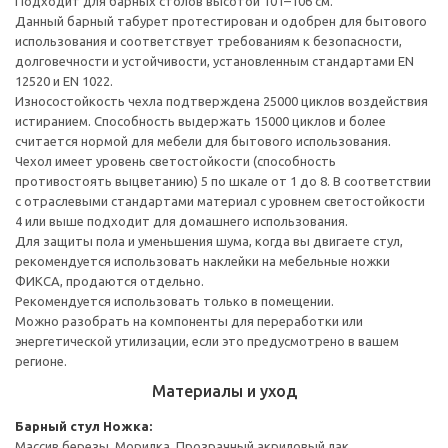
Подходит для барных столов высотой 101–106 см.
Данный барный табурет протестирован и одобрен для бытового
использования и соответствует требованиям к безопасности,
долговечности и устойчивости, установленным стандартами EN
12520 и EN 1022.
Износостойкость чехла подтверждена 25000 циклов воздействия
истиранием. Способность выдержать 15000 циклов и более
считается нормой для мебели для бытового использования.
Чехол имеет уровень светостойкости (способность
противостоять выцветанию) 5 по шкале от 1 до 8. В соответствии
с отраслевыми стандартами материал с уровнем светостойкости
4 или выше подходит для домашнего использования.
Для защиты пола и уменьшения шума, когда вы двигаете стул,
рекомендуется использовать наклейки на мебельные ножки
ФИКСА, продаются отдельно.
Рекомендуется использовать только в помещении.
Можно разобрать на компоненты для переработки или
энергетической утилизации, если это предусмотрено в вашем
регионе.
Материалы и уход
Барный стул
Ножка:
Массив березы, Морилка, Прозрачный акриловый лак