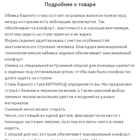
Подробнее о товаре
Обивка барного стула состоит из ровных волокон полиэстера,
между которыми есть небольшие промежутки. Так
обеспечивается комфорт, эластичность и хорошая вентиляция,
поэтому сидеть на стуле приятно и не жарко.
Форма сиденья адаптирована с учетом особенностей
анатомического строения человека. Благодаря инновационной
технологии мягкая набивка сиденья обеспечивает максимальный
комфорт.
Спинка со специальной встроенной опорой для поясницы крепится
к сиденью под оптимальным углом, чтобы вам было комфортно
долго сидеть за столом.
Стиль барного стула БЕРГМУНД определяете вы. Мы предлагаем
стулья с белыми и черными ножками, а также широкий выбор
сменных чехлов нескольких цветов и моделей из разных
материалов.
Съемный чехол можно стирать.
Чехол, состоящий из одной детали, фиксируется на месте с
помощью застежек-липучек, поэтому его легко снять и снова
надеть.
С опорой для ног, которая обеспечивет максимальный комфорт.