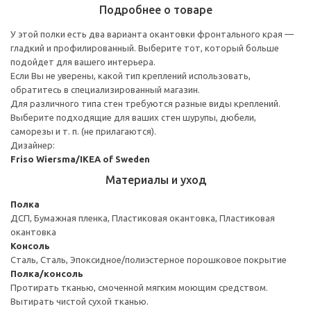
Подробнее о товаре
У этой полки есть два варианта окантовки фронтального края —
гладкий и профилированный. Выберите тот, который больше
подойдет для вашего интерьера.
Если Вы не уверены, какой тип креплений использовать,
обратитесь в специализированный магазин.
Для различного типа стен требуются разные виды креплений.
Выберите подходящие для ваших стен шурупы, дюбели,
саморезы и т. п. (не прилагаются).
Дизайнер:
Friso Wiersma/IKEA of Sweden
Материалы и уход
Полка
ДСП, Бумажная пленка, Пластиковая окантовка, Пластиковая
окантовка
Консоль
Сталь, Сталь, Эпоксидное/полиэстерное порошковое покрытие
Полка/консоль
Протирать тканью, смоченной мягким моющим средством.
Вытирать чистой сухой тканью.