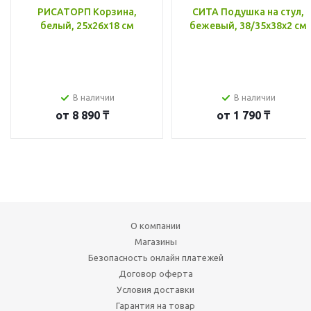
РИСАТОРП Корзина,
СИТА Подушка на стул,
белый, 25x26x18 см
бежевый, 38/35x38x2 см
В наличии
В наличии
от
8 890 ₸
от
1 790 ₸
О компании
Магазины
Безопасность онлайн платежей
Договор оферта
Условия доставки
Гарантия на товар