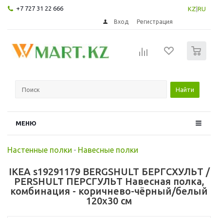
+7 727 31 22 666
KZ
|
RU
Вход
Регистрация
0
Найти
МЕНЮ
Настенные полки
-
Навесные полки
IKEA s19291179 BERGSHULT БЕРГСХУЛЬТ /
PERSHULT ПЕРСГУЛЬТ Навесная полка,
комбинация - коричнево-чёрный/белый
120x30 см