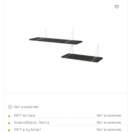
Нет в наличии
УЮТ Астана
Нет в наличии
Новосибирск, Лента
Нет в наличии
УЮТ в тц Апорт
Нет в наличии