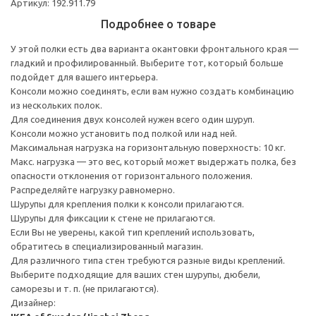
Артикул: 192.911.79
Подробнее о товаре
У этой полки есть два варианта окантовки фронтального края —
гладкий и профилированный. Выберите тот, который больше
подойдет для вашего интерьера.
Консоли можно соединять, если вам нужно создать комбинацию
из нескольких полок.
Для соединения двух консолей нужен всего один шуруп.
Консоли можно установить под полкой или над ней.
Максимальная нагрузка на горизонтальную поверхность: 10 кг.
Макс. нагрузка — это вес, который может выдержать полка, без
опасности отклонения от горизонтального положения.
Распределяйте нагрузку равномерно.
Шурупы для крепления полки к консоли прилагаются.
Шурупы для фиксации к стене не прилагаются.
Если Вы не уверены, какой тип креплений использовать,
обратитесь в специализированный магазин.
Для различного типа стен требуются разные виды креплений.
Выберите подходящие для ваших стен шурупы, дюбели,
саморезы и т. п. (не прилагаются).
Дизайнер: