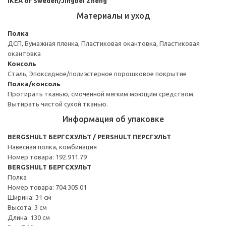
IKEA of Sweden/Jingbei Zheng
Материалы и уход
Полка
ДСП, Бумажная пленка, Пластиковая окантовка, Пластиковая
окантовка
Консоль
Сталь, Эпоксидное/полиэстерное порошковое покрытие
Полка/консоль
Протирать тканью, смоченной мягким моющим средством.
Вытирать чистой сухой тканью.
Информация об упаковке
BERGSHULT БЕРГСХУЛЬТ / PERSHULT ПЕРСГУЛЬТ
Навесная полка, комбинация
Номер товара: 192.911.79
BERGSHULT БЕРГСХУЛЬТ
Полка
Номер товара: 704.305.01
Ширина: 31 см
Высота: 3 см
Длина: 130 см