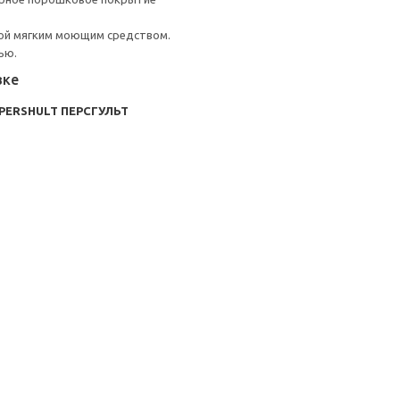
ой мягким моющим средством.
ью.
вке
 PERSHULT ПЕРСГУЛЬТ