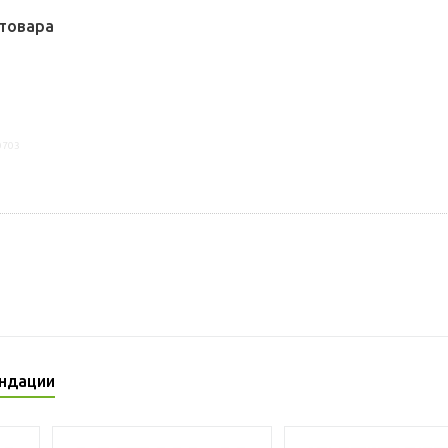
товара
0703
ндации