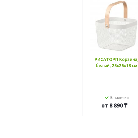
РИСАТОРП Корзина
белый, 25x26x18 см
В наличии
от
8 890 ₸