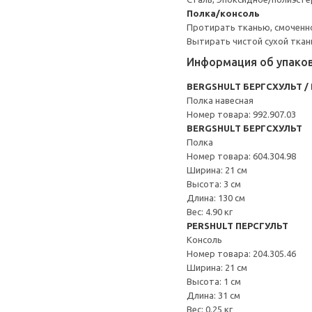
Полка/консоль
Протирать тканью, смоченн
Вытирать чистой сухой ткан
Информация об упако
BERGSHULT БЕРГСХУЛЬТ /
Полка навесная
Номер товара: 992.907.03
BERGSHULT БЕРГСХУЛЬТ
Полка
Номер товара: 604.304.98
Ширина: 21 см
Высота: 3 см
Длина: 130 см
Вес: 4.90 кг
PERSHULT ПЕРСГУЛЬТ
Консоль
Номер товара: 204.305.46
Ширина: 21 см
Высота: 1 см
Длина: 31 см
Вес: 0.25 кг