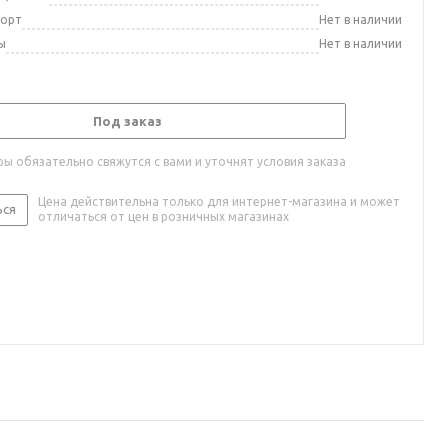
порт
Нет в наличии
ы
Нет в наличии
Под заказ
ы обязательно свяжутся с вами и уточнят условия заказа
Цена действительна только для интернет-магазина и может
ься
отличаться от цен в розничных магазинах