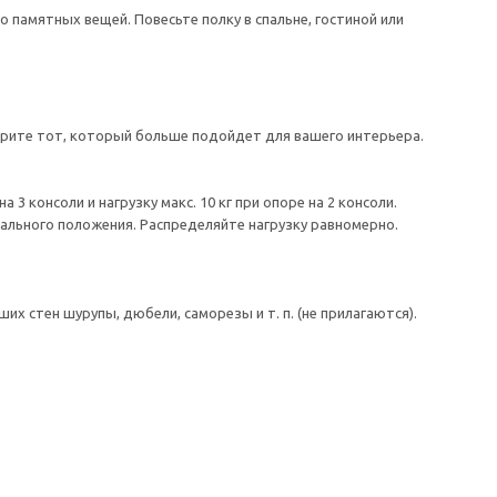
 памятных вещей. Повесьте полку в спальне, гостиной или
ерите тот, который больше подойдет для вашего интерьера.
 3 консоли и нагрузку макс. 10 кг при опоре на 2 консоли.
тального положения. Распределяйте нагрузку равномерно.
 стен шурупы, дюбели, саморезы и т. п. (не прилагаются).